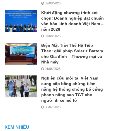
09/08/2026
Khởi động chương trình xét
chọn: Doanh nghiệp đạt chuẩn
văn hóa kinh doanh Việt Nam –
năm 2026
07/08/2026
Điện Mặt Trời Thế Hệ Tiếp
Theo: giải pháp Solar + Battery
cho Gia đình – Thương mại và
Nhà máy
01/08/2026
Nghiên cứu mới tại Việt Nam
cung cấp bằng chứng tiềm
năng hệ thống chống bó cứng
phanh nâng cao TGT cho
người đi xe mô tô
30/07/2026
XEM NHIỀU