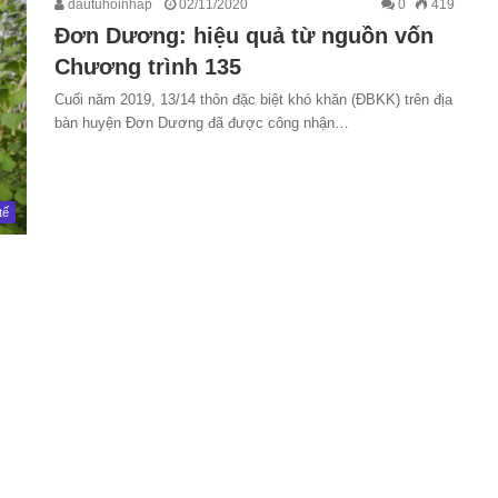
dautuhoinhap
02/11/2020
0
419
Đơn Dương: hiệu quả từ nguồn vốn
Chương trình 135
Cuối năm 2019, 13/14 thôn đặc biệt khó khăn (ĐBKK) trên địa
bàn huyện Đơn Dương đã được công nhận…
tế