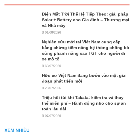
Điện Mặt Trời Thế Hệ Tiếp Theo: giải pháp
Solar + Battery cho Gia đình – Thương mại
và Nhà máy
01/08/2026
Nghiên cứu mới tại Việt Nam cung cấp
bằng chứng tiềm năng hệ thống chống bó
cứng phanh nâng cao TGT cho người đi
xe mô tô
30/07/2026
Hữu cơ Việt Nam đang bước vào một giai
đoạn phát triển mới
29/07/2026
Triệu hồi túi khí Takata: kiểm tra và thay
thế miễn phí – Hành động nhỏ cho sự an
toàn lâu dài
07/07/2026
XEM NHIỀU