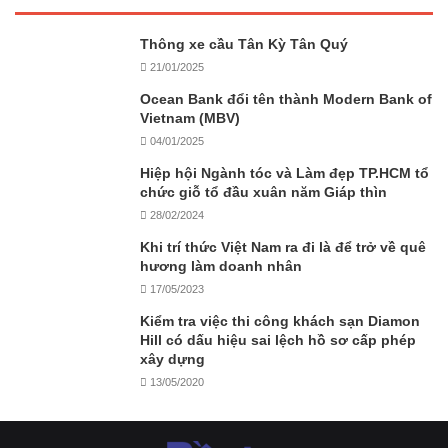
Thông xe cầu Tân Kỳ Tân Quý
21/01/2025
Ocean Bank đổi tên thành Modern Bank of
Vietnam (MBV)
04/01/2025
Hiệp hội Ngành tóc và Làm đẹp TP.HCM tổ
chức giỗ tổ đầu xuân năm Giáp thìn
28/02/2024
Khi trí thức Việt Nam ra đi là để trở về quê
hương làm doanh nhân
17/05/2023
Kiểm tra việc thi công khách sạn Diamon
Hill có dấu hiệu sai lệch hồ sơ cấp phép
xây dựng
13/05/2020