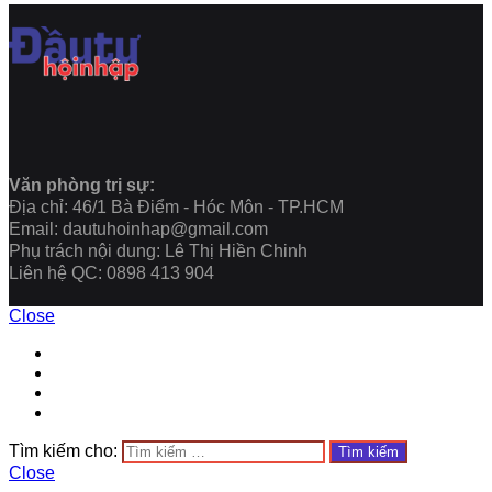
Văn phòng trị sự:
Địa chỉ: 46/1 Bà Điểm - Hóc Môn - TP.HCM
Email: dautuhoinhap@gmail.com
Phụ trách nội dung: Lê Thị Hiền Chinh
Liên hệ QC: 0898 413 904
Close
Tìm kiếm cho:
Close