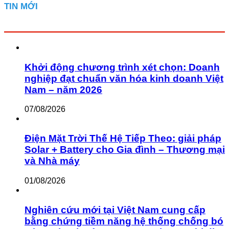
TIN MỚI
Khởi động chương trình xét chọn: Doanh
nghiệp đạt chuẩn văn hóa kinh doanh Việt
Nam – năm 2026
07/08/2026
Điện Mặt Trời Thế Hệ Tiếp Theo: giải pháp
Solar + Battery cho Gia đình – Thương mại
và Nhà máy
01/08/2026
Nghiên cứu mới tại Việt Nam cung cấp
bằng chứng tiềm năng hệ thống chống bó