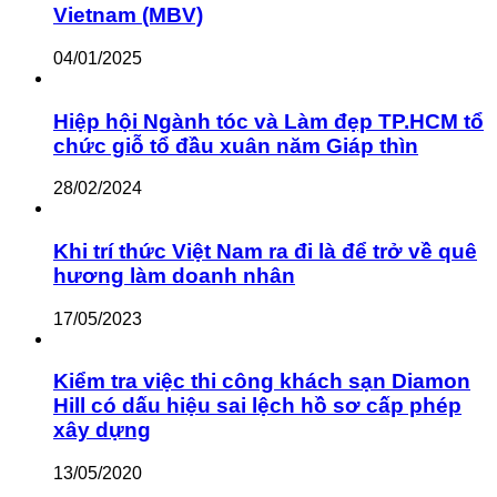
Vietnam (MBV)
04/01/2025
Hiệp hội Ngành tóc và Làm đẹp TP.HCM tổ
chức giỗ tổ đầu xuân năm Giáp thìn
28/02/2024
Khi trí thức Việt Nam ra đi là để trở về quê
hương làm doanh nhân
17/05/2023
Kiểm tra việc thi công khách sạn Diamon
Hill có dấu hiệu sai lệch hồ sơ cấp phép
xây dựng
13/05/2020