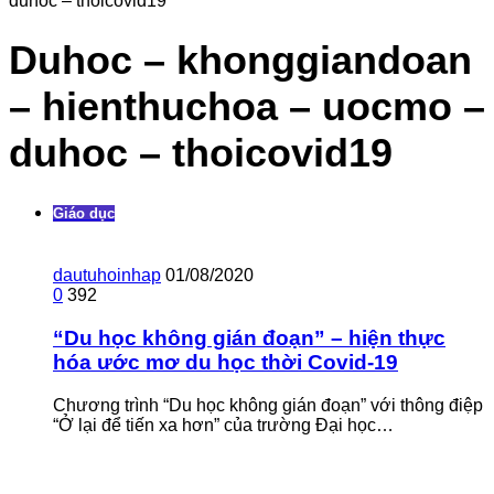
duhoc – thoicovid19
Duhoc – khonggiandoan
– hienthuchoa – uocmo –
duhoc – thoicovid19
Giáo dục
dautuhoinhap
01/08/2020
0
392
“Du học không gián đoạn” – hiện thực
hóa ước mơ du học thời Covid-19
Chương trình “Du học không gián đoạn” với thông điệp
“Ở lại để tiến xa hơn” của trường Đại học…