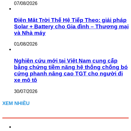
07/08/2026
Điện Mặt Trời Thế Hệ Tiếp Theo: giải pháp
Solar + Battery cho Gia đình – Thương mại
và Nhà máy
01/08/2026
Nghiên cứu mới tại Việt Nam cung cấp
bằng chứng tiềm năng hệ thống chống bó
cứng phanh nâng cao TGT cho người đi
xe mô tô
30/07/2026
XEM NHIỀU