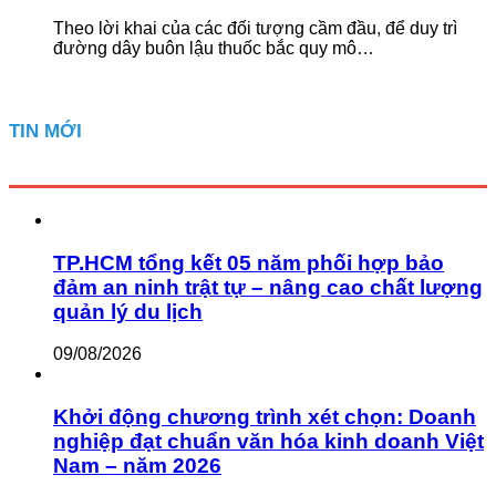
Theo lời khai của các đối tượng cầm đầu, để duy trì
đường dây buôn lậu thuốc bắc quy mô…
TIN MỚI
TP.HCM tổng kết 05 năm phối hợp bảo
đảm an ninh trật tự – nâng cao chất lượng
quản lý du lịch
09/08/2026
Khởi động chương trình xét chọn: Doanh
nghiệp đạt chuẩn văn hóa kinh doanh Việt
Nam – năm 2026