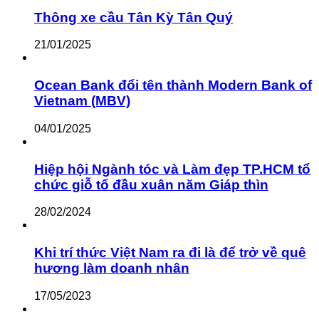
Thông xe cầu Tân Kỳ Tân Quý
21/01/2025
Ocean Bank đổi tên thành Modern Bank of
Vietnam (MBV)
04/01/2025
Hiệp hội Ngành tóc và Làm đẹp TP.HCM tổ
chức giỗ tổ đầu xuân năm Giáp thìn
28/02/2024
Khi trí thức Việt Nam ra đi là để trở về quê
hương làm doanh nhân
17/05/2023