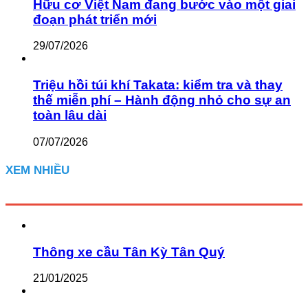
Hữu cơ Việt Nam đang bước vào một giai
đoạn phát triển mới
29/07/2026
Triệu hồi túi khí Takata: kiểm tra và thay
thế miễn phí – Hành động nhỏ cho sự an
toàn lâu dài
07/07/2026
XEM NHIỀU
Thông xe cầu Tân Kỳ Tân Quý
21/01/2025