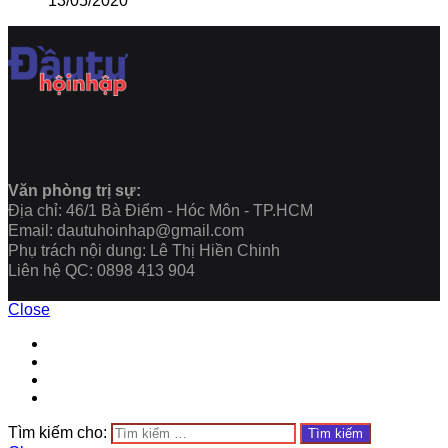
13/05/2020
Văn phòng trị sự:
Địa chỉ: 46/1 Bà Điểm - Hóc Môn - TP.HCM
Email: dautuhoinhap@gmail.com
Phụ trách nội dung: Lê Thị Hiền Chinh
Liên hệ QC: 0898 413 904
Close
Tìm kiếm cho: