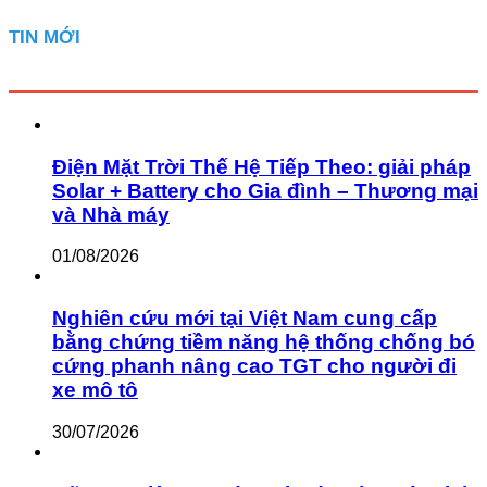
TIN MỚI
Điện Mặt Trời Thế Hệ Tiếp Theo: giải pháp
Solar + Battery cho Gia đình – Thương mại
và Nhà máy
01/08/2026
Nghiên cứu mới tại Việt Nam cung cấp
bằng chứng tiềm năng hệ thống chống bó
cứng phanh nâng cao TGT cho người đi
xe mô tô
30/07/2026