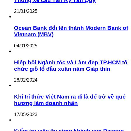
Thông xe cầu Tân Kỳ Tân Quý
21/01/2025
Ocean Bank đổi tên thành Modern Bank of
Vietnam (MBV)
04/01/2025
Hiệp hội Ngành tóc và Làm đẹp TP.HCM tổ
chức giỗ tổ đầu xuân năm Giáp thìn
28/02/2024
Khi trí thức Việt Nam ra đi là để trở về quê
hương làm doanh nhân
17/05/2023
Kiểm tra việc thi công khách sạn Diamon