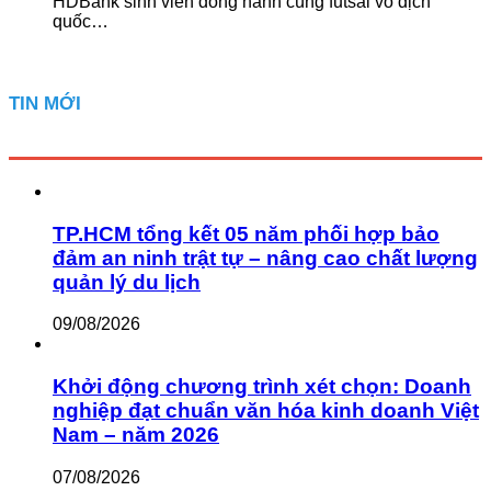
HDBank sinh viên đồng hành cùng futsal vô địch
quốc…
TIN MỚI
TP.HCM tổng kết 05 năm phối hợp bảo
đảm an ninh trật tự – nâng cao chất lượng
quản lý du lịch
09/08/2026
Khởi động chương trình xét chọn: Doanh
nghiệp đạt chuẩn văn hóa kinh doanh Việt
Nam – năm 2026
07/08/2026