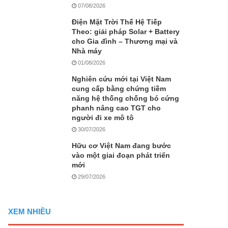
07/08/2026
Điện Mặt Trời Thế Hệ Tiếp
Theo: giải pháp Solar + Battery
cho Gia đình – Thương mại và
Nhà máy
01/08/2026
Nghiên cứu mới tại Việt Nam
cung cấp bằng chứng tiềm
năng hệ thống chống bó cứng
phanh nâng cao TGT cho
người đi xe mô tô
30/07/2026
Hữu cơ Việt Nam đang bước
vào một giai đoạn phát triển
mới
29/07/2026
XEM NHIỀU