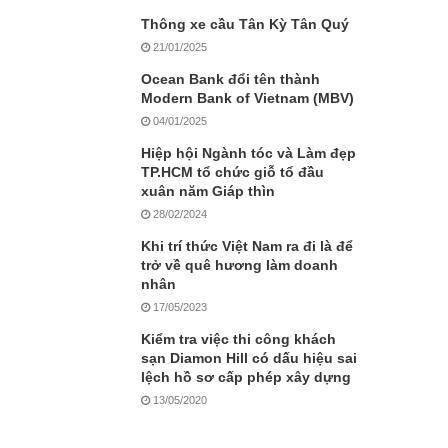
Thông xe cầu Tân Kỳ Tân Quý
21/01/2025
Ocean Bank đổi tên thành
Modern Bank of Vietnam (MBV)
04/01/2025
Hiệp hội Ngành tóc và Làm đẹp
TP.HCM tổ chức giỗ tổ đầu
xuân năm Giáp thìn
28/02/2024
Khi trí thức Việt Nam ra đi là để
trở về quê hương làm doanh
nhân
17/05/2023
Kiểm tra việc thi công khách
sạn Diamon Hill có dấu hiệu sai
lệch hồ sơ cấp phép xây dựng
13/05/2020