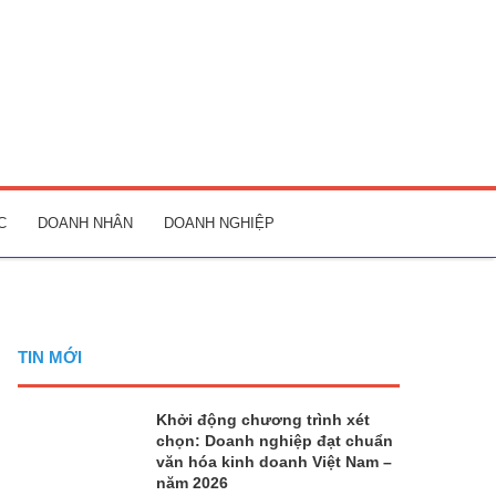
C
DOANH NHÂN
DOANH NGHIỆP
TIN MỚI
Khởi động chương trình xét
chọn: Doanh nghiệp đạt chuẩn
văn hóa kinh doanh Việt Nam –
năm 2026