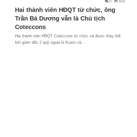
0
408
Hai thành viên HĐQT từ chức, ông
Trần Bá Dương vẫn là Chủ tịch
Coteccons
Hai thành viên HĐQT Coteccons từ chức và được thay thế
bởi giám đốc 2 quỹ ngoại là Kusto và…