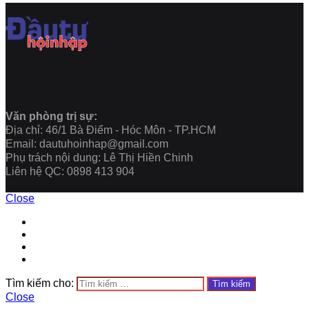
Văn phòng trị sự:
Địa chỉ: 46/1 Bà Điểm - Hóc Môn - TP.HCM
Email: dautuhoinhap@gmail.com
Phụ trách nội dung: Lê Thị Hiền Chinh
Liên hệ QC: 0898 413 904
Close
Tìm kiếm cho:
Close