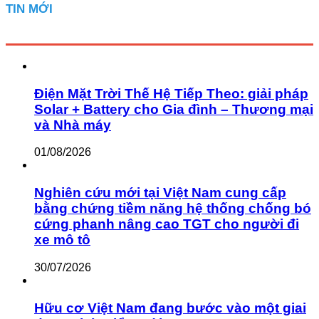
TIN MỚI
Điện Mặt Trời Thế Hệ Tiếp Theo: giải pháp
Solar + Battery cho Gia đình – Thương mại
và Nhà máy
01/08/2026
Nghiên cứu mới tại Việt Nam cung cấp
bằng chứng tiềm năng hệ thống chống bó
cứng phanh nâng cao TGT cho người đi
xe mô tô
30/07/2026
Hữu cơ Việt Nam đang bước vào một giai