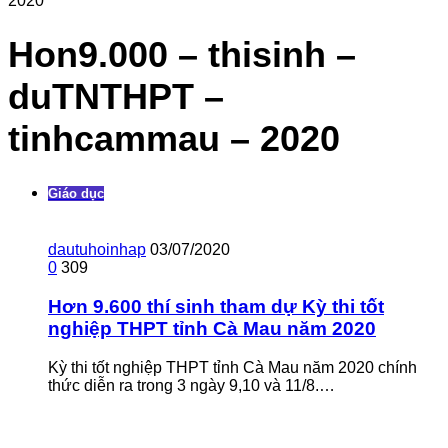
2020
Hon9.000 – thisinh –
duTNTHPT –
tinhcammau – 2020
Giáo dục
dautuhoinhap
03/07/2020
0
309
Hơn 9.600 thí sinh tham dự Kỳ thi tốt
nghiệp THPT tỉnh Cà Mau năm 2020
Kỳ thi tốt nghiệp THPT tỉnh Cà Mau năm 2020 chính
thức diễn ra trong 3 ngày 9,10 và 11/8.…