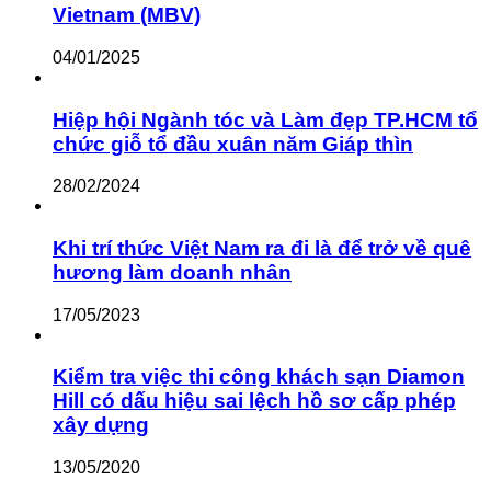
Vietnam (MBV)
04/01/2025
Hiệp hội Ngành tóc và Làm đẹp TP.HCM tổ
chức giỗ tổ đầu xuân năm Giáp thìn
28/02/2024
Khi trí thức Việt Nam ra đi là để trở về quê
hương làm doanh nhân
17/05/2023
Kiểm tra việc thi công khách sạn Diamon
Hill có dấu hiệu sai lệch hồ sơ cấp phép
xây dựng
13/05/2020