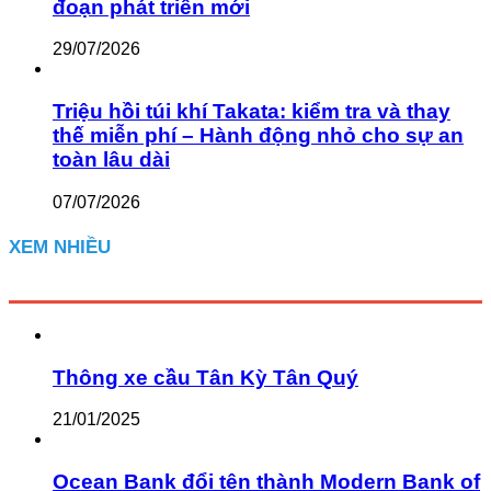
đoạn phát triển mới
29/07/2026
Triệu hồi túi khí Takata: kiểm tra và thay
thế miễn phí – Hành động nhỏ cho sự an
toàn lâu dài
07/07/2026
XEM NHIỀU
Thông xe cầu Tân Kỳ Tân Quý
21/01/2025
Ocean Bank đổi tên thành Modern Bank of