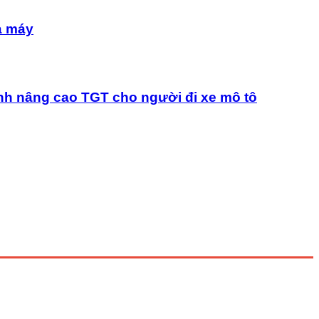
à máy
nh nâng cao TGT cho người đi xe mô tô