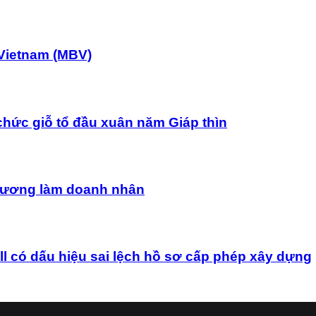
Vietnam (MBV)
chức giỗ tổ đầu xuân năm Giáp thìn
uê hương làm doanh nhân
ó dấu hiệu sai lệch hồ sơ cấp phép xây dựng