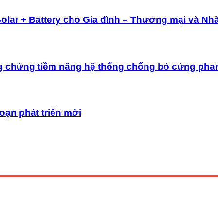
Solar + Battery cho Gia đình – Thương mại và Nh
g chứng tiềm năng hệ thống chống bó cứng pha
oạn phát triển mới