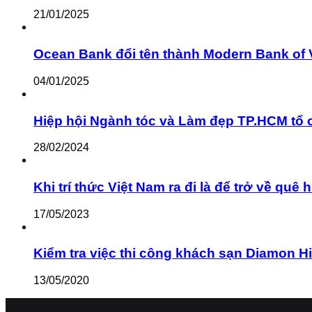
21/01/2025
Ocean Bank đổi tên thành Modern Bank of 
04/01/2025
Hiệp hội Ngành tóc và Làm đẹp TP.HCM tổ 
28/02/2024
Khi trí thức Việt Nam ra đi là để trở về q
17/05/2023
Kiểm tra việc thi công khách sạn Diamon Hill c
13/05/2020