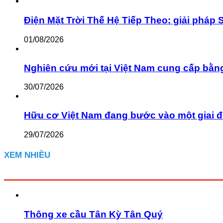
Điện Mặt Trời Thế Hệ Tiếp Theo: giải pháp 
01/08/2026
Nghiên cứu mới tại Việt Nam cung cấp bằn
30/07/2026
Hữu cơ Việt Nam đang bước vào một giai đ
29/07/2026
XEM NHIỀU
Thông xe cầu Tân Kỳ Tân Quý