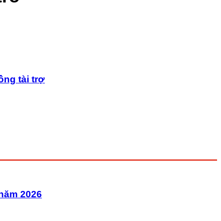
ng tài trợ
 năm 2026