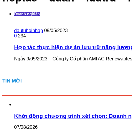
Doanh nghiệp
dautuhoinhap
09/05/2023
0
234
Hợp tác thực hiện dự án lưu trữ năng lượng
Ngày 9/05/2023 – Công ty Cổ phần AMI AC Renewables 
TIN MỚI
Khởi động chương trình xét chọn: Doanh n
07/08/2026