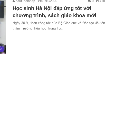
dautuhoinhap
01/10/2020
0
418
Học sinh Hà Nội đáp ứng tốt với
chương trình, sách giáo khoa mới
Ngày 30-9, đoàn công tác của Bộ Giáo dục và Đào tạo đã đến
thăm Trường Tiểu học Trung Tự…
ục