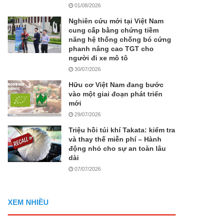
01/08/2026
Nghiên cứu mới tại Việt Nam
cung cấp bằng chứng tiềm
năng hệ thống chống bó cứng
phanh nâng cao TGT cho
người đi xe mô tô
30/07/2026
Hữu cơ Việt Nam đang bước
vào một giai đoạn phát triển
mới
29/07/2026
Triệu hồi túi khí Takata: kiểm tra
và thay thế miễn phí – Hành
động nhỏ cho sự an toàn lâu
dài
07/07/2026
XEM NHIỀU