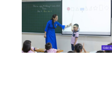
Giáo d