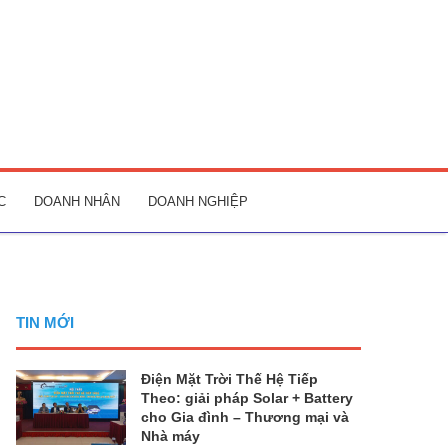
C
DOANH NHÂN
DOANH NGHIỆP
TIN MỚI
Điện Mặt Trời Thế Hệ Tiếp
Theo: giải pháp Solar + Battery
cho Gia đình – Thương mại và
Nhà máy