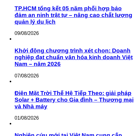
TP.HCM tổng kết 05 năm phối hợp bảo
đảm an ninh trật tự – nâng cao chất lượng
quản lý du lịch
09/08/2026
Khởi động chương trình xét chọn: Doanh
nghiệp đạt chuẩn văn hóa kinh doanh Việt
Nam – năm 2026
07/08/2026
Điện Mặt Trời Thế Hệ Tiếp Theo: giải pháp
Solar + Battery cho Gia đình – Thương mại
và Nhà máy
01/08/2026
Nghiên cứu mới tại Việt Nam cung cấp