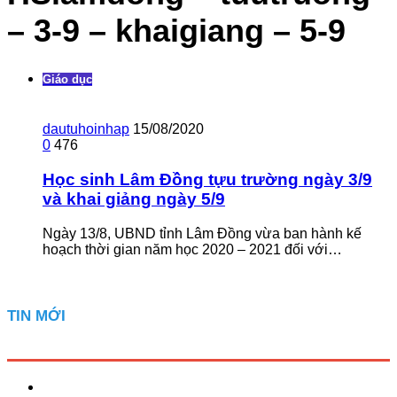
– 3-9 – khaigiang – 5-9
Giáo dục
dautuhoinhap
15/08/2020
0
476
Học sinh Lâm Đồng tựu trường ngày 3/9
và khai giảng ngày 5/9
Ngày 13/8, UBND tỉnh Lâm Đồng vừa ban hành kế
hoạch thời gian năm học 2020 – 2021 đối với…
TIN MỚI