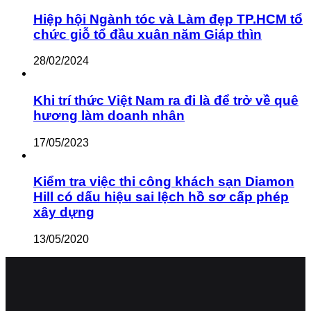
Hiệp hội Ngành tóc và Làm đẹp TP.HCM tổ
chức giỗ tổ đầu xuân năm Giáp thìn
28/02/2024
Khi trí thức Việt Nam ra đi là để trở về quê
hương làm doanh nhân
17/05/2023
Kiểm tra việc thi công khách sạn Diamon
Hill có dấu hiệu sai lệch hồ sơ cấp phép
xây dựng
13/05/2020