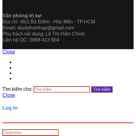
Văn phòng trị sự:
Địa chỉ: 46/1 Bà Điểm - Hóc Môn - TP.HCM
Email: dautuhoinhap@gmail.com
Phụ trách nội dung: Lê Thị Hiền Chinh
Liên hệ QC: 0898 413 904
Close
Tìm kiếm cho:
Close
Log In