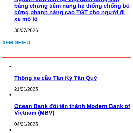
bằng chứng tiềm năng hệ thống chống bó
cứng phanh nâng cao TGT cho người đi
xe mô tô
30/07/2026
XEM NHIỀU
Thông xe cầu Tân Kỳ Tân Quý
21/01/2025
Ocean Bank đổi tên thành Modern Bank of
Vietnam (MBV)
04/01/2025