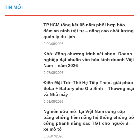
TIN MỚI
TP.HCM tổng kết 05 năm phối hợp bảo
đảm an ninh trật tự – nâng cao chất lượng
quản lý du lịch
09/08/2026
Khởi động chương trình xét chọn: Doanh
nghiệp đạt chuẩn văn hóa kinh doanh Việt
Nam – năm 2026
07/08/2026
Điện Mặt Trời Thế Hệ Tiếp Theo: giải pháp
Solar + Battery cho Gia đình – Thương mại
và Nhà máy
01/08/2026
Nghiên cứu mới tại Việt Nam cung cấp
bằng chứng tiềm năng hệ thống chống bó
cứng phanh nâng cao TGT cho người đi
xe mô tô
30/07/2026