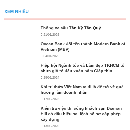
XEM NHIỀU
Thông xe cầu Tân Kỳ Tân Quý
21/01/2025
Ocean Bank đổi tên thành Modern Bank of
Vietnam (MBV)
04/01/2025
Hiệp hội Ngành tóc và Làm đẹp TP.HCM tổ
chức giỗ tổ đầu xuân năm Giáp thìn
28/02/2024
Khi trí thức Việt Nam ra đi là để trở về quê
hương làm doanh nhân
17/05/2023
Kiểm tra việc thi công khách sạn Diamon
Hill có dấu hiệu sai lệch hồ sơ cấp phép
xây dựng
13/05/2020