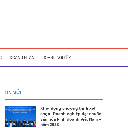
C
DOANH NHÂN
DOANH NGHIỆP
TIN MỚI
Khởi động chương trình xét
chọn: Doanh nghiệp đạt chuẩn
văn hóa kinh doanh Việt Nam –
năm 2026