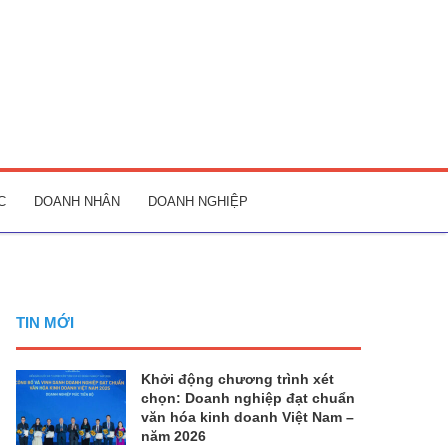
C
DOANH NHÂN
DOANH NGHIỆP
TIN MỚI
Khởi động chương trình xét
chọn: Doanh nghiệp đạt chuẩn
văn hóa kinh doanh Việt Nam –
năm 2026