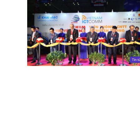
Tin t