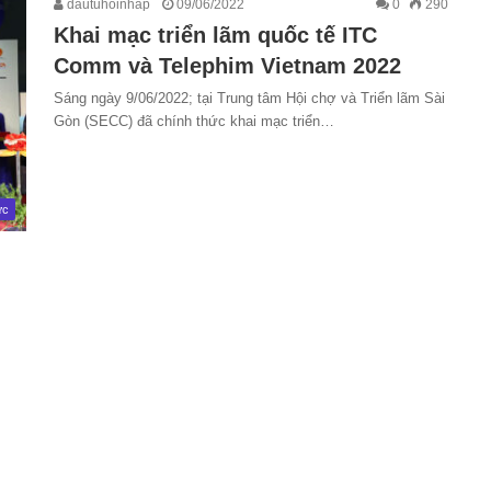
dautuhoinhap
09/06/2022
0
290
Khai mạc triển lãm quốc tế ITC
Comm và Telephim Vietnam 2022
Sáng ngày 9/06/2022; tại Trung tâm Hội chợ và Triển lãm Sài
Gòn (SECC) đã chính thức khai mạc triển…
ức