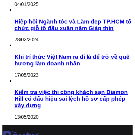
04/01/2025
Hiệp hội Ngành tóc và Làm đẹp TP.HCM tổ
chức giỗ tổ đầu xuân năm Giáp thìn
28/02/2024
Khi trí thức Việt Nam ra đi là để trở về quê
hương làm doanh nhân
17/05/2023
Kiểm tra việc thi công khách sạn Diamon
Hill có dấu hiệu sai lệch hồ sơ cấp phép
xây dựng
13/05/2020