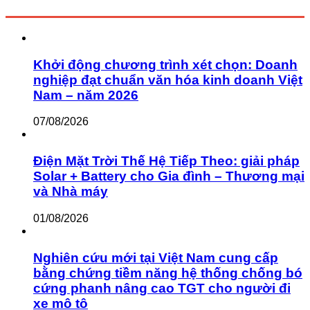
Khởi động chương trình xét chọn: Doanh
nghiệp đạt chuẩn văn hóa kinh doanh Việt
Nam – năm 2026
07/08/2026
Điện Mặt Trời Thế Hệ Tiếp Theo: giải pháp
Solar + Battery cho Gia đình – Thương mại
và Nhà máy
01/08/2026
Nghiên cứu mới tại Việt Nam cung cấp
bằng chứng tiềm năng hệ thống chống bó
cứng phanh nâng cao TGT cho người đi
xe mô tô