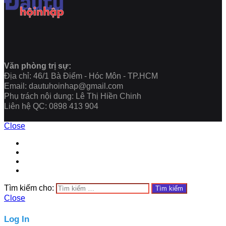
Văn phòng trị sự:
Địa chỉ: 46/1 Bà Điểm - Hóc Môn - TP.HCM
Email: dautuhoinhap@gmail.com
Phụ trách nội dung: Lê Thị Hiền Chinh
Liên hệ QC: 0898 413 904
Close
Tìm kiếm cho:
Close
Log In