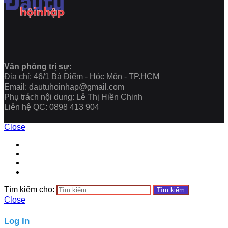
Văn phòng trị sự:
Địa chỉ: 46/1 Bà Điểm - Hóc Môn - TP.HCM
Email: dautuhoinhap@gmail.com
Phụ trách nội dung: Lê Thị Hiền Chinh
Liên hệ QC: 0898 413 904
Close
Tìm kiếm cho:
Close
Log In