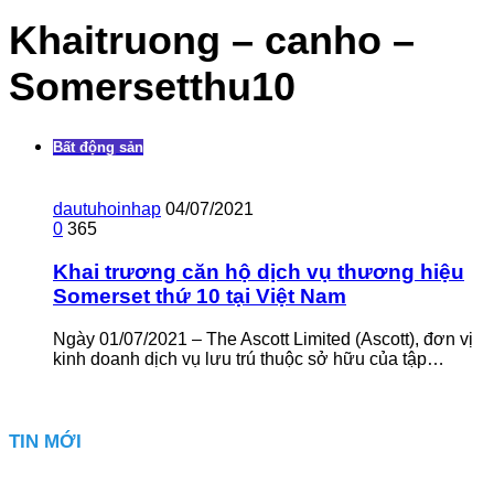
Khaitruong – canho –
Somersetthu10
Bất động sản
dautuhoinhap
04/07/2021
0
365
Khai trương căn hộ dịch vụ thương hiệu
Somerset thứ 10 tại Việt Nam
Ngày 01/07/2021 – The Ascott Limited (Ascott), đơn vị
kinh doanh dịch vụ lưu trú thuộc sở hữu của tập…
TIN MỚI