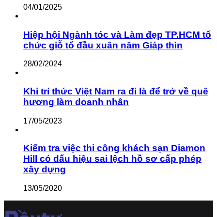
04/01/2025
Hiệp hội Ngành tóc và Làm đẹp TP.HCM tổ
chức giỗ tổ đầu xuân năm Giáp thìn
28/02/2024
Khi trí thức Việt Nam ra đi là để trở về quê
hương làm doanh nhân
17/05/2023
Kiểm tra việc thi công khách sạn Diamon
Hill có dấu hiệu sai lệch hồ sơ cấp phép
xây dựng
13/05/2020