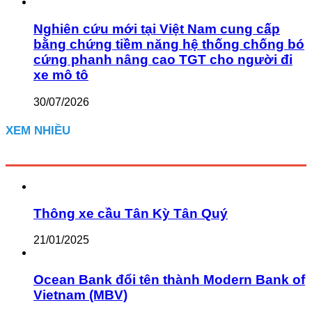
Nghiên cứu mới tại Việt Nam cung cấp
bằng chứng tiềm năng hệ thống chống bó
cứng phanh nâng cao TGT cho người đi
xe mô tô
30/07/2026
XEM NHIỀU
Thông xe cầu Tân Kỳ Tân Quý
21/01/2025
Ocean Bank đổi tên thành Modern Bank of
Vietnam (MBV)