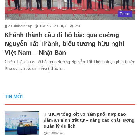
Tin tức
dautuhoinhap
01/07/2023
0
246
Khánh thành cầu đi bộ bắc qua đường
Nguyễn Tất Thành, biểu tượng hữu nghị
Việt Nam – Nhật Bản
Chiều 1-7, cầu đi bộ bắc qua đường Nguyễn Tất Thành đoạn phía trước
Khu du lịch Xuân Thiều (Khách…
TIN MỚI
TP.HCM tổng kết 05 năm phối hợp bảo
đảm an ninh trật tự – nâng cao chất lượng
quản lý du lịch
09/08/2026