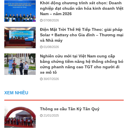
Khởi động chương trình xét chọn: Doanh
nghiệp đạt chuẩn văn hóa kinh doanh Việt
Nam – năm 2026
07/08/2026
Điện Mặt Trời Thế Hệ Tiếp Theo: giải pháp
Solar + Battery cho Gia đình – Thương mại
và Nhà máy
01/08/2026
Nghiên cứu mới tại Việt Nam cung cấp
bằng chứng tiềm năng hệ thống chống bó
cứng phanh nâng cao TGT cho người đi
xe mô tô
30/07/2026
XEM NHIỀU
Thông xe cầu Tân Kỳ Tân Quý
21/01/2025