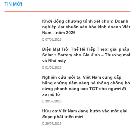
TIN MỚI
Khởi động chương trình xét chọn: Doanh
nghiệp đạt chuẩn văn hóa kinh doanh Việt
Nam – năm 2026
07/08/2026
Điện Mặt Trời Thế Hệ Tiếp Theo: giải pháp
Solar + Battery cho Gia đình – Thương mại
và Nhà máy
01/08/2026
Nghiên cứu mới tại Việt Nam cung cấp
bằng chứng tiềm năng hệ thống chống bó
cứng phanh nâng cao TGT cho người đi
xe mô tô
30/07/2026
Hữu cơ Việt Nam đang bước vào một giai
đoạn phát triển mới
29/07/2026