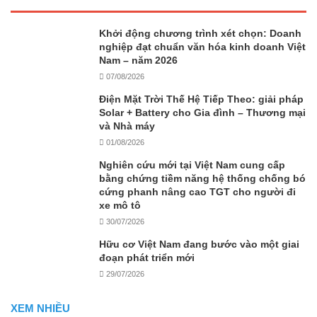
Khởi động chương trình xét chọn: Doanh
nghiệp đạt chuẩn văn hóa kinh doanh Việt
Nam – năm 2026
07/08/2026
Điện Mặt Trời Thế Hệ Tiếp Theo: giải pháp
Solar + Battery cho Gia đình – Thương mại
và Nhà máy
01/08/2026
Nghiên cứu mới tại Việt Nam cung cấp
bằng chứng tiềm năng hệ thống chống bó
cứng phanh nâng cao TGT cho người đi
xe mô tô
30/07/2026
Hữu cơ Việt Nam đang bước vào một giai
đoạn phát triển mới
29/07/2026
XEM NHIỀU