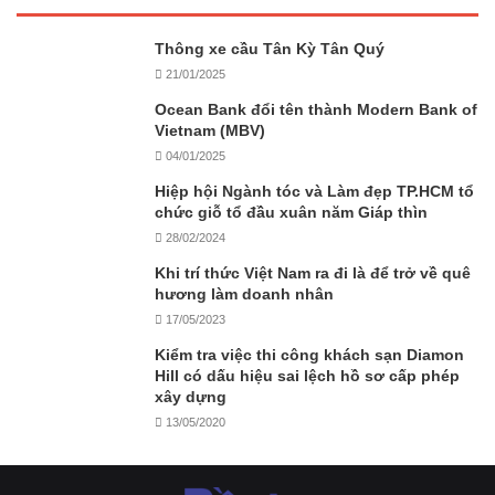
Thông xe cầu Tân Kỳ Tân Quý
21/01/2025
Ocean Bank đổi tên thành Modern Bank of
Vietnam (MBV)
04/01/2025
Hiệp hội Ngành tóc và Làm đẹp TP.HCM tổ
chức giỗ tổ đầu xuân năm Giáp thìn
28/02/2024
Khi trí thức Việt Nam ra đi là để trở về quê
hương làm doanh nhân
17/05/2023
Kiểm tra việc thi công khách sạn Diamon
Hill có dấu hiệu sai lệch hồ sơ cấp phép
xây dựng
13/05/2020