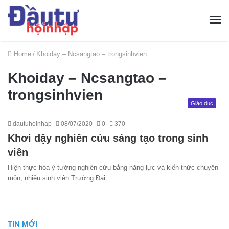
Home
/
Khoiday – Ncsangtao – trongsinhvien
Khoiday – Ncsangtao –
trongsinhvien
Giáo dục
dautuhoinhap
08/07/2020
0
370
Khơi dậy nghiên cứu sáng tạo trong sinh
viên
Hiện thực hóa ý tưởng nghiên cứu bằng năng lực và kiến thức chuyên
môn, nhiều sinh viên Trường Đại…
TIN MỚI