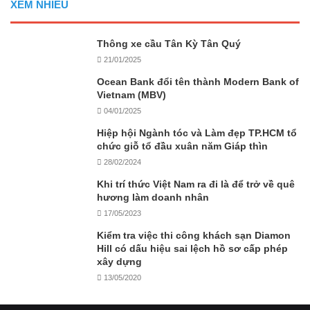
XEM NHIỀU
Thông xe cầu Tân Kỳ Tân Quý
21/01/2025
Ocean Bank đổi tên thành Modern Bank of
Vietnam (MBV)
04/01/2025
Hiệp hội Ngành tóc và Làm đẹp TP.HCM tổ
chức giỗ tổ đầu xuân năm Giáp thìn
28/02/2024
Khi trí thức Việt Nam ra đi là để trở về quê
hương làm doanh nhân
17/05/2023
Kiểm tra việc thi công khách sạn Diamon
Hill có dấu hiệu sai lệch hồ sơ cấp phép
xây dựng
13/05/2020