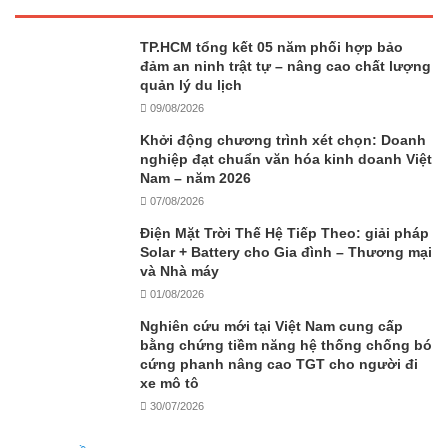
TP.HCM tổng kết 05 năm phối hợp bảo
đảm an ninh trật tự – nâng cao chất lượng
quản lý du lịch
09/08/2026
Khởi động chương trình xét chọn: Doanh
nghiệp đạt chuẩn văn hóa kinh doanh Việt
Nam – năm 2026
07/08/2026
Điện Mặt Trời Thế Hệ Tiếp Theo: giải pháp
Solar + Battery cho Gia đình – Thương mại
và Nhà máy
01/08/2026
Nghiên cứu mới tại Việt Nam cung cấp
bằng chứng tiềm năng hệ thống chống bó
cứng phanh nâng cao TGT cho người đi
xe mô tô
30/07/2026