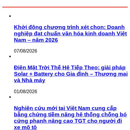
Khởi động chương trình xét chọn: Doanh
nghiệp đạt chuẩn văn hóa kinh doanh Việt
Nam – năm 2026
07/08/2026
Điện Mặt Trời Thế Hệ Tiếp Theo: giải pháp
Solar + Battery cho Gia đình – Thương mại
và Nhà máy
01/08/2026
Nghiên cứu mới tại Việt Nam cung cấp
bằng chứng tiềm năng hệ thống chống bó
cứng phanh nâng cao TGT cho người đi
xe mô tô