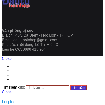
Văn phòng trị sự:
Địa chỉ: 46/1 Bà Điểm - Hóc Môn - TP.HCM
Email: dautuhoinhap@gmail.com
Phụ trách nội dung: Lê Thị Hiền Chinh
Liên hệ QC: 0898 413 904
Close
Tìm kiếm cho:
Close
Log In