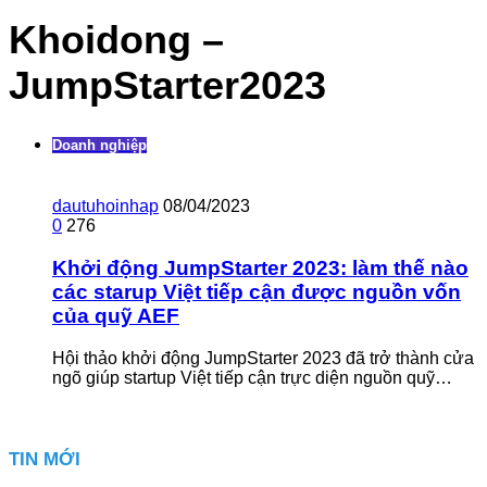
Khoidong –
JumpStarter2023
Doanh nghiệp
dautuhoinhap
08/04/2023
0
276
Khởi động JumpStarter 2023: làm thế nào
các starup Việt tiếp cận được nguồn vốn
của quỹ AEF
Hội thảo khởi động JumpStarter 2023 đã trở thành cửa
ngõ giúp startup Việt tiếp cận trực diện nguồn quỹ…
TIN MỚI