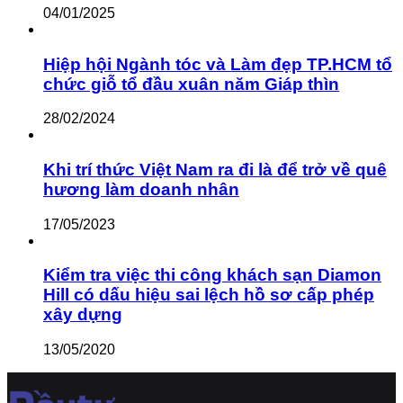
04/01/2025
Hiệp hội Ngành tóc và Làm đẹp TP.HCM tổ
chức giỗ tổ đầu xuân năm Giáp thìn
28/02/2024
Khi trí thức Việt Nam ra đi là để trở về quê
hương làm doanh nhân
17/05/2023
Kiểm tra việc thi công khách sạn Diamon
Hill có dấu hiệu sai lệch hồ sơ cấp phép
xây dựng
13/05/2020