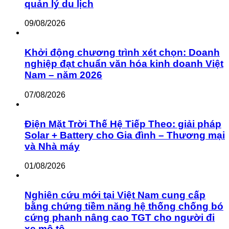
quản lý du lịch
09/08/2026
Khởi động chương trình xét chọn: Doanh
nghiệp đạt chuẩn văn hóa kinh doanh Việt
Nam – năm 2026
07/08/2026
Điện Mặt Trời Thế Hệ Tiếp Theo: giải pháp
Solar + Battery cho Gia đình – Thương mại
và Nhà máy
01/08/2026
Nghiên cứu mới tại Việt Nam cung cấp
bằng chứng tiềm năng hệ thống chống bó
cứng phanh nâng cao TGT cho người đi
xe mô tô