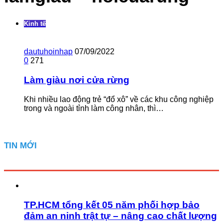
Kinh tế
dautuhoinhap
07/09/2022
0
271
Làm giàu nơi cửa rừng
Khi nhiều lao động trẻ “đổ xô” về các khu công nghiệp
trong và ngoài tỉnh làm công nhân, thì…
TIN MỚI
TP.HCM tổng kết 05 năm phối hợp bảo
đảm an ninh trật tự – nâng cao chất lượng