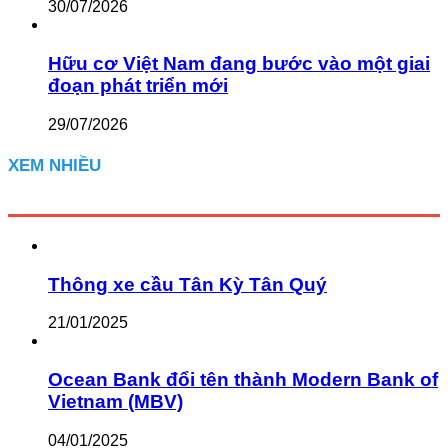
30/07/2026
Hữu cơ Việt Nam đang bước vào một giai
đoạn phát triển mới
29/07/2026
XEM NHIỀU
Thông xe cầu Tân Kỳ Tân Quý
21/01/2025
Ocean Bank đổi tên thành Modern Bank of
Vietnam (MBV)
04/01/2025