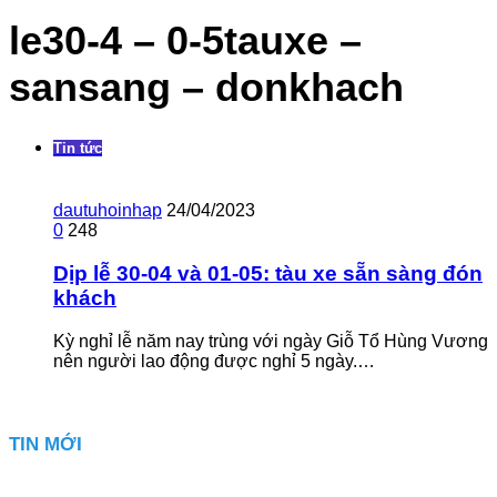
le30-4 – 0-5tauxe –
sansang – donkhach
Tin tức
dautuhoinhap
24/04/2023
0
248
Dịp lễ 30-04 và 01-05: tàu xe sẵn sàng đón
khách
Kỳ nghỉ lễ năm nay trùng với ngày Giỗ Tổ Hùng Vương
nên người lao động được nghỉ 5 ngày.…
TIN MỚI