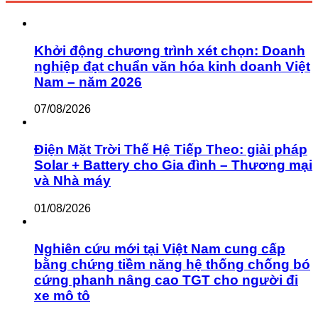
Khởi động chương trình xét chọn: Doanh
nghiệp đạt chuẩn văn hóa kinh doanh Việt
Nam – năm 2026
07/08/2026
Điện Mặt Trời Thế Hệ Tiếp Theo: giải pháp
Solar + Battery cho Gia đình – Thương mại
và Nhà máy
01/08/2026
Nghiên cứu mới tại Việt Nam cung cấp
bằng chứng tiềm năng hệ thống chống bó
cứng phanh nâng cao TGT cho người đi
xe mô tô