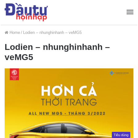
Home
/
Lodien – nhunghinhanh – veMG5
Lodien – nhunghinhanh –
veMG5
Tiêu dùng