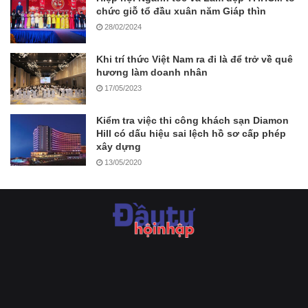
chức giỗ tổ đầu xuân năm Giáp thìn
28/02/2024
Khi trí thức Việt Nam ra đi là để trở về quê
hương làm doanh nhân
17/05/2023
Kiểm tra việc thi công khách sạn Diamon
Hill có dấu hiệu sai lệch hồ sơ cấp phép
xây dựng
13/05/2020