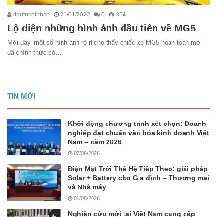
dautuhoinhap
21/01/2022
0
354
Lộ diện những hình ảnh đầu tiên về MG5
Mới đây, một số hình ảnh rò rỉ cho thấy chiếc xe MG5 hoàn toàn mới
đã chính thức có…
TIN MỚI
Khởi động chương trình xét chọn: Doanh
nghiệp đạt chuẩn văn hóa kinh doanh Việt
Nam – năm 2026
07/08/2026
Điện Mặt Trời Thế Hệ Tiếp Theo: giải pháp
Solar + Battery cho Gia đình – Thương mại
và Nhà máy
01/08/2026
Nghiên cứu mới tại Việt Nam cung cấp