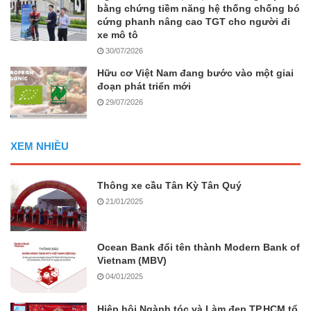
bằng chứng tiềm năng hệ thống chống bó
cứng phanh nâng cao TGT cho người đi
xe mô tô
30/07/2026
Hữu cơ Việt Nam đang bước vào một giai
đoạn phát triển mới
29/07/2026
XEM NHIỀU
Thông xe cầu Tân Kỳ Tân Quý
21/01/2025
Ocean Bank đổi tên thành Modern Bank of
Vietnam (MBV)
04/01/2025
Hiệp hội Ngành tóc và Làm đẹp TP.HCM tổ