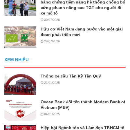
bằng chứng tiềm năng hệ thống chống bó
cứng phanh nâng cao TGT cho người đi
xe mô tô
30/07/2026
Hữu cơ Việt Nam đang bước vào một giai
đoạn phát triển mới
29/07/2026
XEM NHIỀU
Thông xe cầu Tân Kỳ Tân Quý
21/01/2025
Ocean Bank đổi tên thành Modern Bank of
Vietnam (MBV)
04/01/2025
Hiệp hội Ngành tóc và Làm đẹp TP.HCM tổ