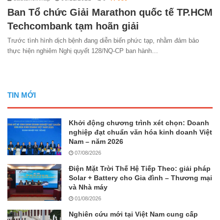
Ban Tổ chức Giải Marathon quốc tế TP.HCM
Techcombank tạm hoãn giải
Trước tình hình dịch bệnh đang diễn biến phức tạp, nhằm đảm bảo
thực hiện nghiêm Nghị quyết 128/NQ-CP ban hành…
TIN MỚI
Khởi động chương trình xét chọn: Doanh
nghiệp đạt chuẩn văn hóa kinh doanh Việt
Nam – năm 2026
07/08/2026
Điện Mặt Trời Thế Hệ Tiếp Theo: giải pháp
Solar + Battery cho Gia đình – Thương mại
và Nhà máy
01/08/2026
Nghiên cứu mới tại Việt Nam cung cấp