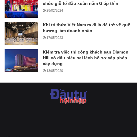
chức giỗ tổ đầu xuân năm Giáp thìn
28/02/2024
Khi trí thức Việt Nam ra đi là để trở về quê
hương làm doanh nhân
17/05/2023
Kiểm tra việc thi công khách sạn Diamon
Hill có dấu hiệu sai lệch hồ sơ cấp phép
xây dựng
13/05/2020