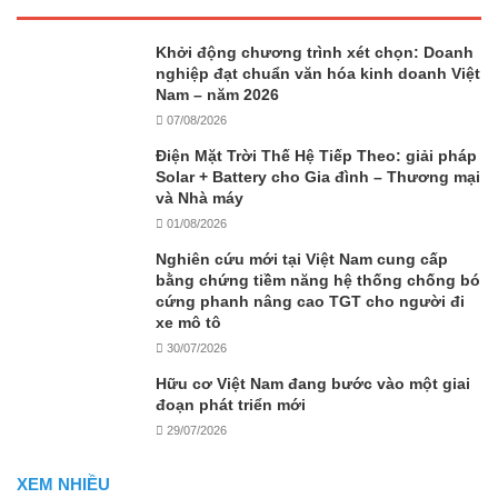
Khởi động chương trình xét chọn: Doanh
nghiệp đạt chuẩn văn hóa kinh doanh Việt
Nam – năm 2026
07/08/2026
Điện Mặt Trời Thế Hệ Tiếp Theo: giải pháp
Solar + Battery cho Gia đình – Thương mại
và Nhà máy
01/08/2026
Nghiên cứu mới tại Việt Nam cung cấp
bằng chứng tiềm năng hệ thống chống bó
cứng phanh nâng cao TGT cho người đi
xe mô tô
30/07/2026
Hữu cơ Việt Nam đang bước vào một giai
đoạn phát triển mới
29/07/2026
XEM NHIỀU