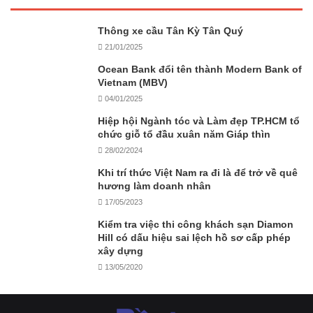
Thông xe cầu Tân Kỳ Tân Quý
21/01/2025
Ocean Bank đổi tên thành Modern Bank of
Vietnam (MBV)
04/01/2025
Hiệp hội Ngành tóc và Làm đẹp TP.HCM tổ
chức giỗ tổ đầu xuân năm Giáp thìn
28/02/2024
Khi trí thức Việt Nam ra đi là để trở về quê
hương làm doanh nhân
17/05/2023
Kiểm tra việc thi công khách sạn Diamon
Hill có dấu hiệu sai lệch hồ sơ cấp phép
xây dựng
13/05/2020