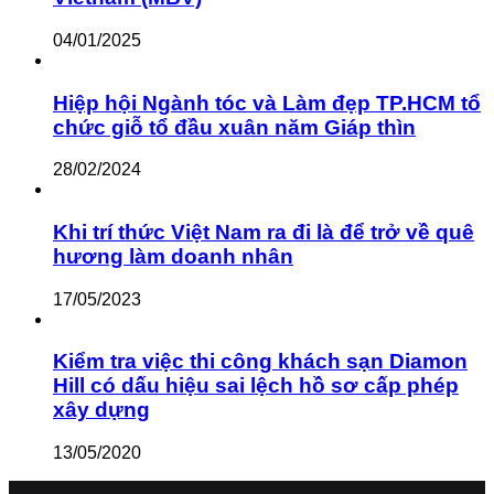
04/01/2025
Hiệp hội Ngành tóc và Làm đẹp TP.HCM tổ
chức giỗ tổ đầu xuân năm Giáp thìn
28/02/2024
Khi trí thức Việt Nam ra đi là để trở về quê
hương làm doanh nhân
17/05/2023
Kiểm tra việc thi công khách sạn Diamon
Hill có dấu hiệu sai lệch hồ sơ cấp phép
xây dựng
13/05/2020