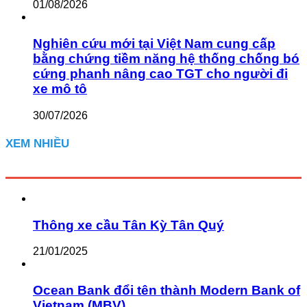
01/08/2026
Nghiên cứu mới tại Việt Nam cung cấp
bằng chứng tiềm năng hệ thống chống bó
cứng phanh nâng cao TGT cho người đi
xe mô tô
30/07/2026
XEM NHIỀU
Thông xe cầu Tân Kỳ Tân Quý
21/01/2025
Ocean Bank đổi tên thành Modern Bank of
Vietnam (MBV)