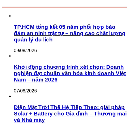
TP.HCM tổng kết 05 năm phối hợp bảo
đảm an ninh trật tự – nâng cao chất lượng
quản lý du lịch
09/08/2026
Khởi động chương trình xét chọn: Doanh
nghiệp đạt chuẩn văn hóa kinh doanh Việt
Nam – năm 2026
07/08/2026
Điện Mặt Trời Thế Hệ Tiếp Theo: giải pháp
Solar + Battery cho Gia đình – Thương mại
và Nhà máy