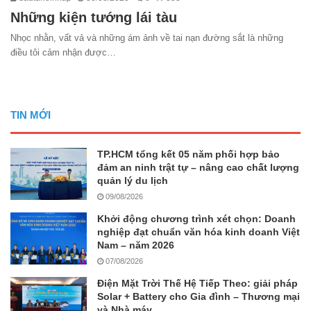
Những kiện tướng lái tàu
Nhọc nhằn, vất vả và những ám ảnh về tai nạn đường sắt là những
điều tôi cảm nhận được…
TIN MỚI
TP.HCM tổng kết 05 năm phối hợp bảo
đảm an ninh trật tự – nâng cao chất lượng
quản lý du lịch
09/08/2026
Khởi động chương trình xét chọn: Doanh
nghiệp đạt chuẩn văn hóa kinh doanh Việt
Nam – năm 2026
07/08/2026
Điện Mặt Trời Thế Hệ Tiếp Theo: giải pháp
Solar + Battery cho Gia đình – Thương mại
và Nhà máy