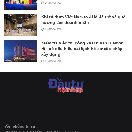
28/02/2024
Khi trí thức Việt Nam ra đi là để trở về quê
hương làm doanh nhân
17/05/2023
Kiểm tra việc thi công khách sạn Diamon
Hill có dấu hiệu sai lệch hồ sơ cấp phép
xây dựng
13/05/2020
Văn phòng trị sự: