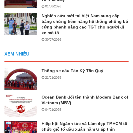
01/08/2026
Nghiên cứu mới tại Việt Nam cung cấp
bằng chứng tiềm năng hệ thống chống bó
cứng phanh nâng cao TGT cho người đi
xe mô tô
30/07/2026
XEM NHIỀU
Thông xe cầu Tân Kỳ Tân Quý
21/01/2025
Ocean Bank đổi tên thành Modern Bank of
Vietnam (MBV)
04/01/2025
Hiệp hội Ngành tóc và Làm đẹp TP.HCM tổ
chức giỗ tổ đầu xuân năm Giáp thìn