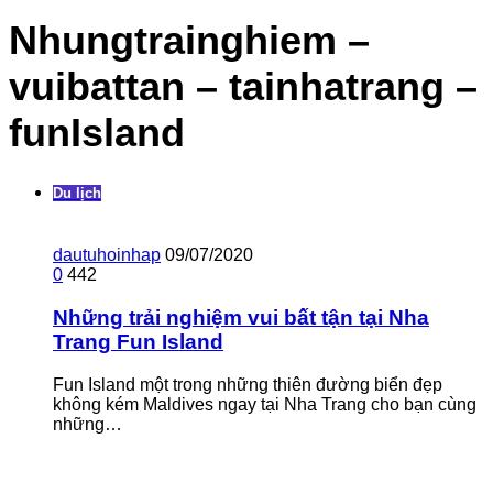
Nhungtrainghiem –
vuibattan – tainhatrang –
funIsland
Du lịch
dautuhoinhap
09/07/2020
0
442
Những trải nghiệm vui bất tận tại Nha
Trang Fun Island
Fun Island một trong những thiên đường biển đẹp
không kém Maldives ngay tại Nha Trang cho bạn cùng
những…