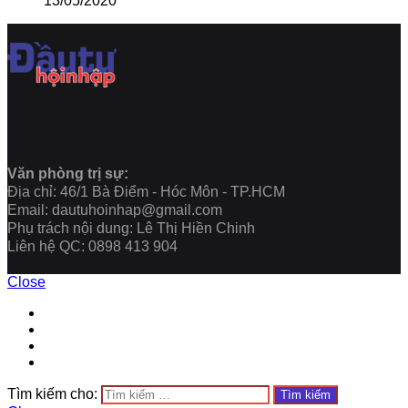
13/05/2020
Văn phòng trị sự:
Địa chỉ: 46/1 Bà Điểm - Hóc Môn - TP.HCM
Email: dautuhoinhap@gmail.com
Phụ trách nội dung: Lê Thị Hiền Chinh
Liên hệ QC: 0898 413 904
Close
Tìm kiếm cho: