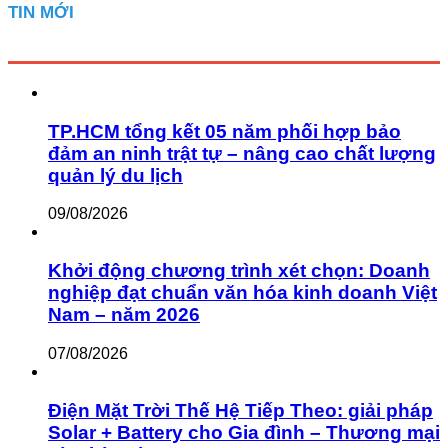
TIN MỚI
TP.HCM tổng kết 05 năm phối hợp bảo
đảm an ninh trật tự – nâng cao chất lượng
quản lý du lịch
09/08/2026
Khởi động chương trình xét chọn: Doanh
nghiệp đạt chuẩn văn hóa kinh doanh Việt
Nam – năm 2026
07/08/2026
Điện Mặt Trời Thế Hệ Tiếp Theo: giải pháp
Solar + Battery cho Gia đình – Thương mại