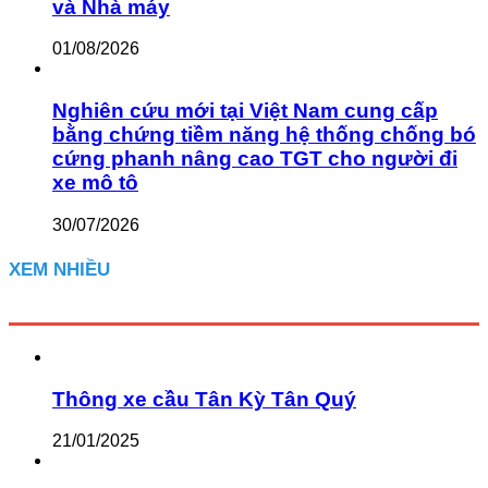
và Nhà máy
01/08/2026
Nghiên cứu mới tại Việt Nam cung cấp
bằng chứng tiềm năng hệ thống chống bó
cứng phanh nâng cao TGT cho người đi
xe mô tô
30/07/2026
XEM NHIỀU
Thông xe cầu Tân Kỳ Tân Quý
21/01/2025