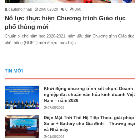
dautuhoinhap
20/07/2020
0
360
Nỗ lực thực hiện Chương trình Giáo dục
phổ thông mới
Chuẩn bị cho năm học 2020-2021, năm đầu tiên Chương trình Giáo dục
phổ thông (GDPT) mới được thực hiện…
TIN MỚI
Khởi động chương trình xét chọn: Doanh
nghiệp đạt chuẩn văn hóa kinh doanh Việt
Nam – năm 2026
07/08/2026
Điện Mặt Trời Thế Hệ Tiếp Theo: giải pháp
Solar + Battery cho Gia đình – Thương mại
và Nhà máy
01/08/2026