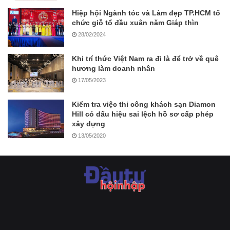
Hiệp hội Ngành tóc và Làm đẹp TP.HCM tổ
chức giỗ tổ đầu xuân năm Giáp thìn
28/02/2024
Khi trí thức Việt Nam ra đi là để trở về quê
hương làm doanh nhân
17/05/2023
Kiểm tra việc thi công khách sạn Diamon
Hill có dấu hiệu sai lệch hồ sơ cấp phép
xây dựng
13/05/2020