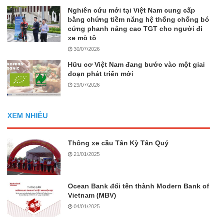
Nghiên cứu mới tại Việt Nam cung cấp
bằng chứng tiềm năng hệ thống chống bó
cứng phanh nâng cao TGT cho người đi
xe mô tô
30/07/2026
Hữu cơ Việt Nam đang bước vào một giai
đoạn phát triển mới
29/07/2026
XEM NHIỀU
Thông xe cầu Tân Kỳ Tân Quý
21/01/2025
Ocean Bank đổi tên thành Modern Bank of
Vietnam (MBV)
04/01/2025