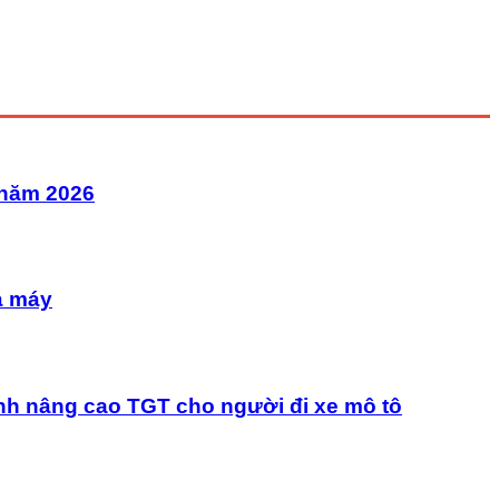
 năm 2026
à máy
nh nâng cao TGT cho người đi xe mô tô