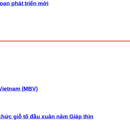
oạn phát triển mới
Vietnam (MBV)
chức giỗ tổ đầu xuân năm Giáp thìn