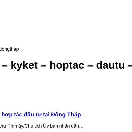
idongthap
 kyket – hoptac – dautu 
hợp tác đầu tư tại Đồng Tháp
 thư Tỉnh ủy/Chủ tịch Ủy ban nhân dân…