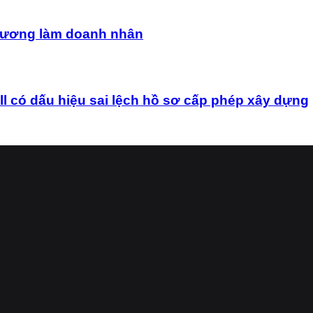
uê hương làm doanh nhân
ó dấu hiệu sai lệch hồ sơ cấp phép xây dựng