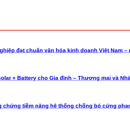
ghiệp đạt chuẩn văn hóa kinh doanh Việt Nam –
Solar + Battery cho Gia đình – Thương mại và Nh
g chứng tiềm năng hệ thống chống bó cứng pha