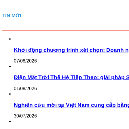
TIN MỚI
Khởi động chương trình xét chọn: Doanh n
07/08/2026
Điện Mặt Trời Thế Hệ Tiếp Theo: giải pháp 
01/08/2026
Nghiên cứu mới tại Việt Nam cung cấp bằn
30/07/2026