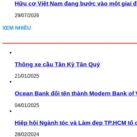
Hữu cơ Việt Nam đang bước vào một giai đ
29/07/2026
XEM NHIỀU
Thông xe cầu Tân Kỳ Tân Quý
21/01/2025
Ocean Bank đổi tên thành Modern Bank of 
04/01/2025
Hiệp hội Ngành tóc và Làm đẹp TP.HCM tổ 
28/02/2024