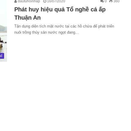
dautuhoinhap
16/07/2020
0
360
Phát huy hiệu quả Tổ nghề cá ấp
Thuận An
Tận dụng diện tích mặt nước tại các hồ chứa để phát triển
nuôi trồng thủy sản nước ngọt đang…
tế