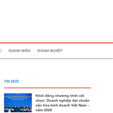
C
DOANH NHÂN
DOANH NGHIỆP
TIN MỚI
Khởi động chương trình xét
chọn: Doanh nghiệp đạt chuẩn
văn hóa kinh doanh Việt Nam –
năm 2026