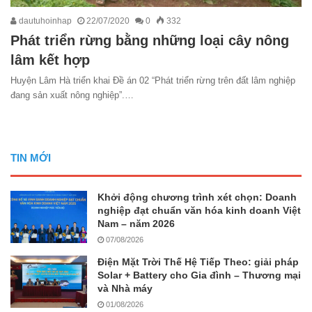
dautuhoinhap
22/07/2020
0
332
Phát triển rừng bằng những loại cây nông
lâm kết hợp
Huyện Lâm Hà triển khai Đề án 02 “Phát triển rừng trên đất lâm nghiệp
đang sản xuất nông nghiệp”.…
TIN MỚI
Khởi động chương trình xét chọn: Doanh
nghiệp đạt chuẩn văn hóa kinh doanh Việt
Nam – năm 2026
07/08/2026
Điện Mặt Trời Thế Hệ Tiếp Theo: giải pháp
Solar + Battery cho Gia đình – Thương mại
và Nhà máy
01/08/2026