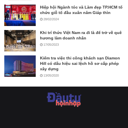
Hiệp hội Ngành tóc và Làm đẹp TP.HCM tổ
chức giỗ tổ đầu xuân năm Giáp thìn
28/02/2024
Khi trí thức Việt Nam ra đi là để trở về quê
hương làm doanh nhân
17/05/2023
Kiểm tra việc thi công khách sạn Diamon
Hill có dấu hiệu sai lệch hồ sơ cấp phép
xây dựng
13/05/2020