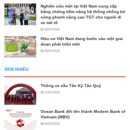
Nghiên cứu mới tại Việt Nam cung cấp
bằng chứng tiềm năng hệ thống chống bó
cứng phanh nâng cao TGT cho người đi
xe mô tô
30/07/2026
Hữu cơ Việt Nam đang bước vào một giai
đoạn phát triển mới
29/07/2026
XEM NHIỀU
Thông xe cầu Tân Kỳ Tân Quý
21/01/2025
Ocean Bank đổi tên thành Modern Bank of
Vietnam (MBV)
04/01/2025