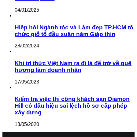
04/01/2025
Hiệp hội Ngành tóc và Làm đẹp TP.HCM tổ
chức giỗ tổ đầu xuân năm Giáp thìn
28/02/2024
Khi trí thức Việt Nam ra đi là để trở về quê
hương làm doanh nhân
17/05/2023
Kiểm tra việc thi công khách sạn Diamon
Hill có dấu hiệu sai lệch hồ sơ cấp phép
xây dựng
13/05/2020