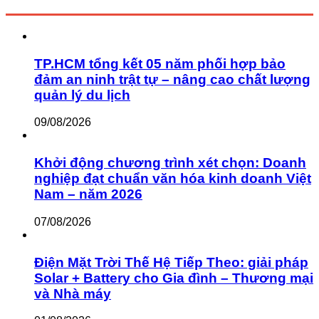
TP.HCM tổng kết 05 năm phối hợp bảo
đảm an ninh trật tự – nâng cao chất lượng
quản lý du lịch
09/08/2026
Khởi động chương trình xét chọn: Doanh
nghiệp đạt chuẩn văn hóa kinh doanh Việt
Nam – năm 2026
07/08/2026
Điện Mặt Trời Thế Hệ Tiếp Theo: giải pháp
Solar + Battery cho Gia đình – Thương mại
và Nhà máy