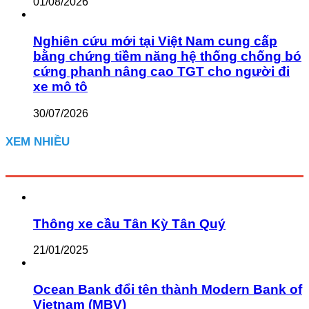
01/08/2026
Nghiên cứu mới tại Việt Nam cung cấp
bằng chứng tiềm năng hệ thống chống bó
cứng phanh nâng cao TGT cho người đi
xe mô tô
30/07/2026
XEM NHIỀU
Thông xe cầu Tân Kỳ Tân Quý
21/01/2025
Ocean Bank đổi tên thành Modern Bank of
Vietnam (MBV)