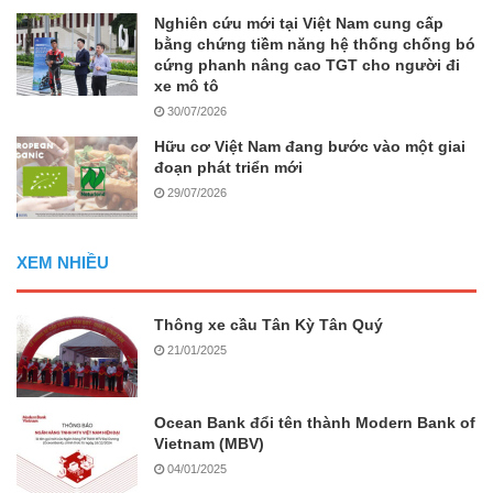
Nghiên cứu mới tại Việt Nam cung cấp
bằng chứng tiềm năng hệ thống chống bó
cứng phanh nâng cao TGT cho người đi
xe mô tô
30/07/2026
Hữu cơ Việt Nam đang bước vào một giai
đoạn phát triển mới
29/07/2026
XEM NHIỀU
Thông xe cầu Tân Kỳ Tân Quý
21/01/2025
Ocean Bank đổi tên thành Modern Bank of
Vietnam (MBV)
04/01/2025