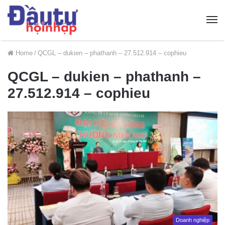
Home
/
QCGL – dukien – phathanh – 27.512.914 – cophieu
QCGL – dukien – phathanh –
27.512.914 – cophieu
Doanh nghiệp