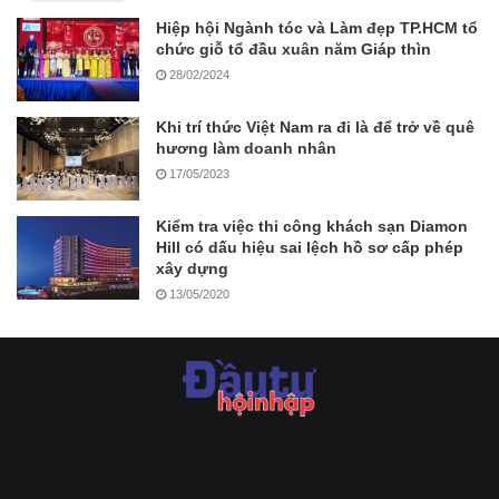
Hiệp hội Ngành tóc và Làm đẹp TP.HCM tổ
chức giỗ tổ đầu xuân năm Giáp thìn
28/02/2024
Khi trí thức Việt Nam ra đi là để trở về quê
hương làm doanh nhân
17/05/2023
Kiểm tra việc thi công khách sạn Diamon
Hill có dấu hiệu sai lệch hồ sơ cấp phép
xây dựng
13/05/2020