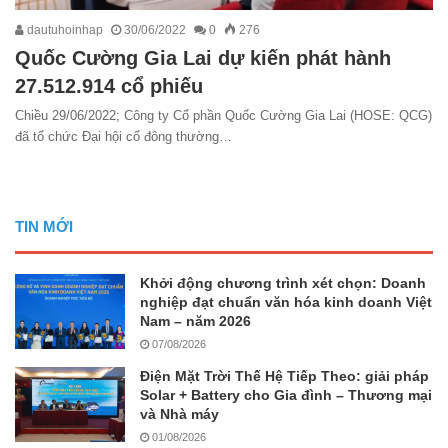
dautuhoinhap
30/06/2022
0
276
Quốc Cường Gia Lai dự kiến phát hành
27.512.914 cổ phiếu
Chiều 29/06/2022; Công ty Cổ phần Quốc Cường Gia Lai (HOSE: QCG)
đã tổ chức Đại hội cổ đông thường…
TIN MỚI
Khởi động chương trình xét chọn: Doanh
nghiệp đạt chuẩn văn hóa kinh doanh Việt
Nam – năm 2026
07/08/2026
Điện Mặt Trời Thế Hệ Tiếp Theo: giải pháp
Solar + Battery cho Gia đình – Thương mại
và Nhà máy
01/08/2026