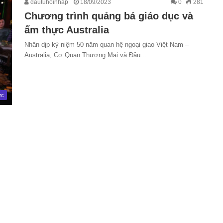
dautuhoinhap
18/09/2023
0
281
Chương trình quảng bá giáo dục và
ẩm thực Australia
Nhân dịp kỷ niệm 50 năm quan hệ ngoại giao Việt Nam –
Australia, Cơ Quan Thương Mại và Đầu…
ức