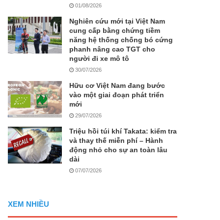
01/08/2026
Nghiên cứu mới tại Việt Nam
cung cấp bằng chứng tiềm
năng hệ thống chống bó cứng
phanh nâng cao TGT cho
người đi xe mô tô
30/07/2026
Hữu cơ Việt Nam đang bước
vào một giai đoạn phát triển
mới
29/07/2026
Triệu hồi túi khí Takata: kiểm tra
và thay thế miễn phí – Hành
động nhỏ cho sự an toàn lâu
dài
07/07/2026
XEM NHIỀU