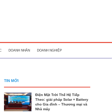
C
DOANH NHÂN
DOANH NGHIỆP
TIN MỚI
Điện Mặt Trời Thế Hệ Tiếp
Theo: giải pháp Solar + Battery
cho Gia đình – Thương mại và
Nhà máy