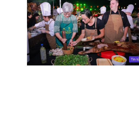
Tin t