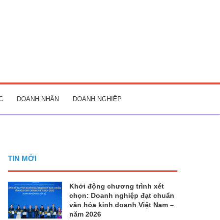
C
DOANH NHÂN
DOANH NGHIỆP
TIN MỚI
Khởi động chương trình xét
chọn: Doanh nghiệp đạt chuẩn
văn hóa kinh doanh Việt Nam –
năm 2026