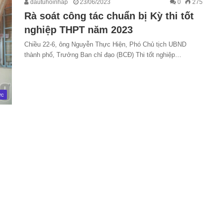
dautuhoinhap
23/06/2023
0
275
Rà soát công tác chuẩn bị Kỳ thi tốt
nghiệp THPT năm 2023
Chiều 22-6, ông Nguyễn Thực Hiện, Phó Chủ tịch UBND
thành phố, Trưởng Ban chỉ đạo (BCÐ) Thi tốt nghiệp…
ức