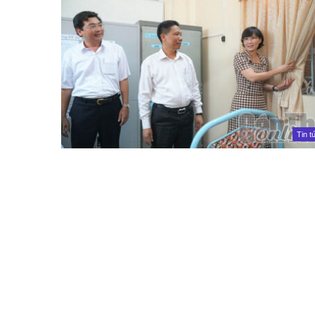
Tin t