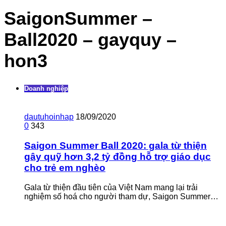
SaigonSummer –
Ball2020 – gayquy –
hon3
Doanh nghiệp
dautuhoinhap
18/09/2020
0
343
Saigon Summer Ball 2020: gala từ thiện
gây quỹ hơn 3,2 tỷ đồng hỗ trợ giáo dục
cho trẻ em nghèo
Gala từ thiện đầu tiên của Việt Nam mang lại trải
nghiệm số hoá cho người tham dự, Saigon Summer…