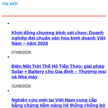
TIN MỚI
Khởi động chương trình xét chọn: Doanh
nghiệp đạt chuẩn văn hóa kinh doanh Việt
Nam – năm 2026
07/08/2026
Điện Mặt Trời Thế Hệ Tiếp Theo: giải pháp
Solar + Battery cho Gia đình – Thương mại
và Nhà máy
01/08/2026
Nghiên cứu mới tại Việt Nam cung cấp
bằng chứng tiềm năng hệ thống chống bó