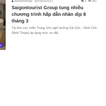
dautuhoinhap
03/03/2022
0
281
Saigontourist Group tung nhiều
chương trình hấp dẫn nhân dịp 8
tháng 3
Tại khu vực miền Trung, khu nghỉ dưỡng Sài Gòn – Ninh Chữ
(Ninh Thuận) áp dụng mức ưu đãi…
ức