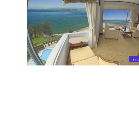
Tin t