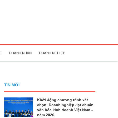
C
DOANH NHÂN
DOANH NGHIỆP
TIN MỚI
Khởi động chương trình xét
chọn: Doanh nghiệp đạt chuẩn
văn hóa kinh doanh Việt Nam –
năm 2026