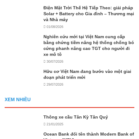
Điện Mặt Trời Thế Hệ Tiếp Theo: giải pháp
Solar + Battery cho Gia đình – Thương mại
và Nhà máy
01/08/2026
Nghiên cứu mới tại Việt Nam cung cấp
bằng chứng tiềm năng hệ thống chống bó
cứng phanh nâng cao TGT cho người đi
xe mô tô
30/07/2026
Hữu cơ Việt Nam đang bước vào một giai
đoạn phát triển mới
29/07/2026
XEM NHIỀU
Thông xe cầu Tân Kỳ Tân Quý
21/01/2025
Ocean Bank đổi tên thành Modern Bank of