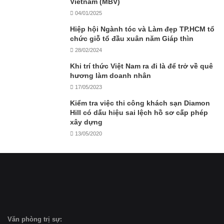
Vietnam (MBV)
04/01/2025
Hiệp hội Ngành tóc và Làm đẹp TP.HCM tổ
chức giỗ tổ đầu xuân năm Giáp thìn
28/02/2024
Khi trí thức Việt Nam ra đi là để trở về quê
hương làm doanh nhân
17/05/2023
Kiểm tra việc thi công khách sạn Diamon
Hill có dấu hiệu sai lệch hồ sơ cấp phép
xây dựng
13/05/2020
Văn phòng trị sự: