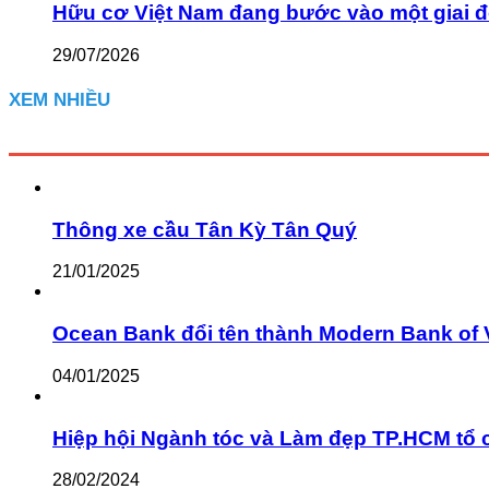
Hữu cơ Việt Nam đang bước vào một giai đ
29/07/2026
XEM NHIỀU
Thông xe cầu Tân Kỳ Tân Quý
21/01/2025
Ocean Bank đổi tên thành Modern Bank of 
04/01/2025
Hiệp hội Ngành tóc và Làm đẹp TP.HCM tổ 
28/02/2024