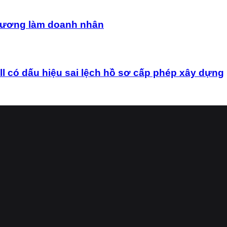
uê hương làm doanh nhân
ó dấu hiệu sai lệch hồ sơ cấp phép xây dựng