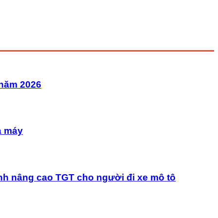
 năm 2026
à máy
nh nâng cao TGT cho người đi xe mô tô