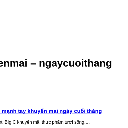
yenmai – ngaycuoithang
ẩy mạnh tay khuyến mại ngày cuối tháng
art, Big C khuyến mãi thực phẩm tươi sống.…