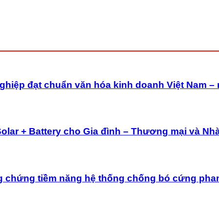
ghiệp đạt chuẩn văn hóa kinh doanh Việt Nam –
Solar + Battery cho Gia đình – Thương mại và Nh
g chứng tiềm năng hệ thống chống bó cứng pha