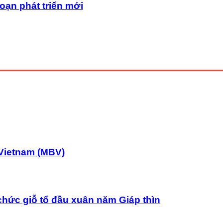
oạn phát triển mới
Vietnam (MBV)
chức giỗ tổ đầu xuân năm Giáp thìn