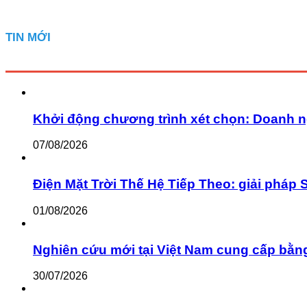
TIN MỚI
Khởi động chương trình xét chọn: Doanh n
07/08/2026
Điện Mặt Trời Thế Hệ Tiếp Theo: giải pháp 
01/08/2026
Nghiên cứu mới tại Việt Nam cung cấp bằn
30/07/2026