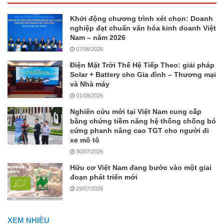
Khởi động chương trình xét chọn: Doanh
nghiệp đạt chuẩn văn hóa kinh doanh Việt
Nam – năm 2026
07/08/2026
Điện Mặt Trời Thế Hệ Tiếp Theo: giải pháp
Solar + Battery cho Gia đình – Thương mại
và Nhà máy
01/08/2026
Nghiên cứu mới tại Việt Nam cung cấp
bằng chứng tiềm năng hệ thống chống bó
cứng phanh nâng cao TGT cho người đi
xe mô tô
30/07/2026
Hữu cơ Việt Nam đang bước vào một giai
đoạn phát triển mới
29/07/2026
XEM NHIỀU