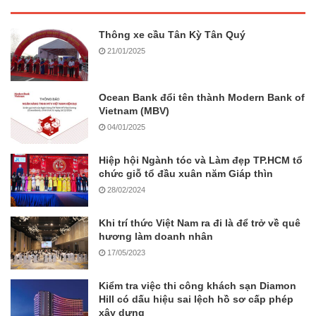
Thông xe cầu Tân Kỳ Tân Quý
21/01/2025
Ocean Bank đổi tên thành Modern Bank of
Vietnam (MBV)
04/01/2025
Hiệp hội Ngành tóc và Làm đẹp TP.HCM tổ
chức giỗ tổ đầu xuân năm Giáp thìn
28/02/2024
Khi trí thức Việt Nam ra đi là để trở về quê
hương làm doanh nhân
17/05/2023
Kiểm tra việc thi công khách sạn Diamon
Hill có dấu hiệu sai lệch hồ sơ cấp phép
xây dựng