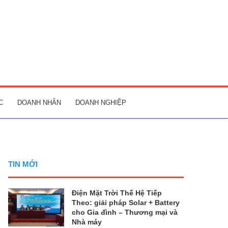
C
DOANH NHÂN
DOANH NGHIỆP
TIN MỚI
Điện Mặt Trời Thế Hệ Tiếp
Theo: giải pháp Solar + Battery
cho Gia đình – Thương mại và
Nhà máy