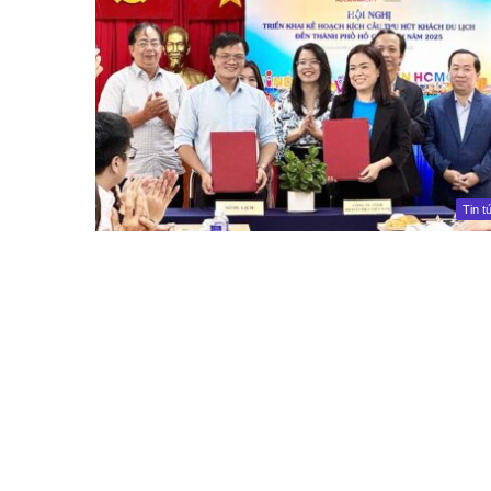
Tin t