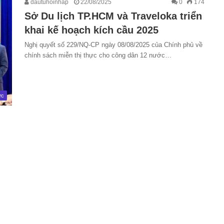
dautuhoinhap
22/08/2025
0
174
Sở Du lịch TP.HCM và Traveloka triển
khai kế hoạch kích cầu 2025
Nghị quyết số 229/NQ-CP ngày 08/08/2025 của Chính phủ về
chính sách miễn thị thực cho công dân 12 nước…
ức