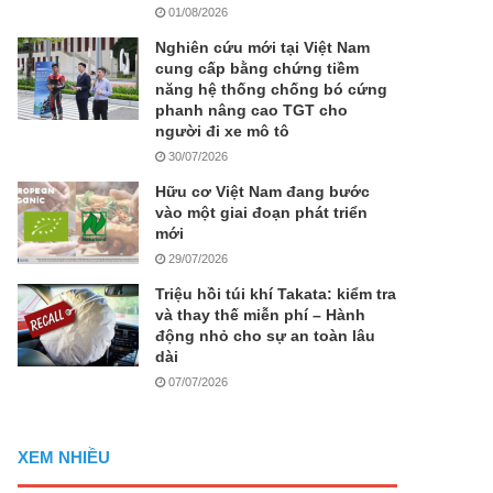
01/08/2026
Nghiên cứu mới tại Việt Nam
cung cấp bằng chứng tiềm
năng hệ thống chống bó cứng
phanh nâng cao TGT cho
người đi xe mô tô
30/07/2026
Hữu cơ Việt Nam đang bước
vào một giai đoạn phát triển
mới
29/07/2026
Triệu hồi túi khí Takata: kiểm tra
và thay thế miễn phí – Hành
động nhỏ cho sự an toàn lâu
dài
07/07/2026
XEM NHIỀU