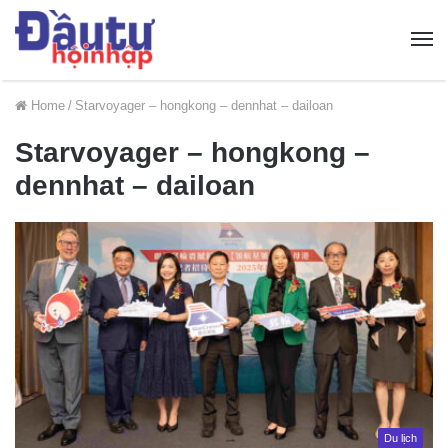
Home
/
Starvoyager – hongkong – dennhat – dailoan
Starvoyager – hongkong –
dennhat – dailoan
Du lịch