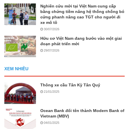
Nghiên cứu mới tại Việt Nam cung cấp
bằng chứng tiềm năng hệ thống chống bó
cứng phanh nâng cao TGT cho người đi
xe mô tô
30/07/2026
Hữu cơ Việt Nam đang bước vào một giai
đoạn phát triển mới
29/07/2026
XEM NHIỀU
Thông xe cầu Tân Kỳ Tân Quý
21/01/2025
Ocean Bank đổi tên thành Modern Bank of
Vietnam (MBV)
04/01/2025