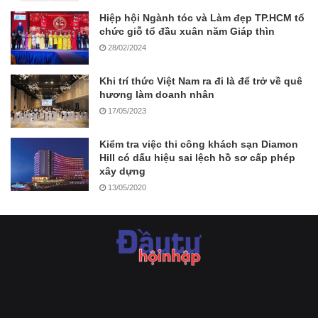
Hiệp hội Ngành tóc và Làm đẹp TP.HCM tổ
chức giỗ tổ đầu xuân năm Giáp thìn
28/02/2024
Khi trí thức Việt Nam ra đi là để trở về quê
hương làm doanh nhân
17/05/2023
Kiểm tra việc thi công khách sạn Diamon
Hill có dấu hiệu sai lệch hồ sơ cấp phép
xây dựng
13/05/2020