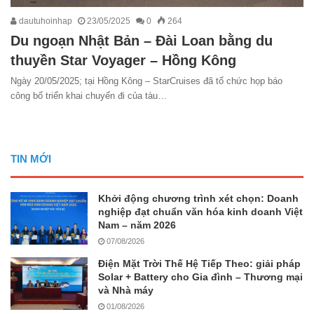
dautuhoinhap
23/05/2025
0
264
Du ngoạn Nhật Bản – Đài Loan bằng du
thuyền Star Voyager – Hồng Kông
Ngày 20/05/2025; tại Hồng Kông – StarCruises đã tổ chức họp báo
công bố triển khai chuyến đi của tàu…
TIN MỚI
Khởi động chương trình xét chọn: Doanh
nghiệp đạt chuẩn văn hóa kinh doanh Việt
Nam – năm 2026
07/08/2026
Điện Mặt Trời Thế Hệ Tiếp Theo: giải pháp
Solar + Battery cho Gia đình – Thương mại
và Nhà máy
01/08/2026