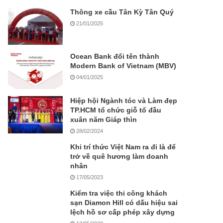
Thông xe cầu Tân Kỳ Tân Quý
21/01/2025
Ocean Bank đổi tên thành
Modern Bank of Vietnam (MBV)
04/01/2025
Hiệp hội Ngành tóc và Làm đẹp
TP.HCM tổ chức giỗ tổ đầu
xuân năm Giáp thìn
28/02/2024
Khi trí thức Việt Nam ra đi là để
trở về quê hương làm doanh
nhân
17/05/2023
Kiểm tra việc thi công khách
sạn Diamon Hill có dấu hiệu sai
lệch hồ sơ cấp phép xây dựng