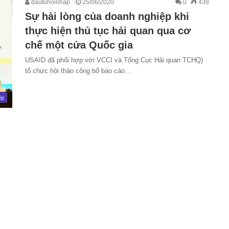
dautuhoinhap
25/06/2020
0
438
Sự hài lòng của doanh nghiệp khi
thực hiện thủ tục hải quan qua cơ
chế một cửa Quốc gia
USAID đã phối hợp với VCCI và Tổng Cục Hải quan TCHQ)
tổ chức hội thảo công bố báo cáo…
ệp