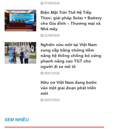
07/08/2026
Điện Mặt Trời Thế Hệ Tiếp
Theo: giải pháp Solar + Battery
cho Gia đình – Thương mại và
Nhà máy
01/08/2026
Nghiên cứu mới tại Việt Nam
cung cấp bằng chứng tiềm
năng hệ thống chống bó cứng
phanh nâng cao TGT cho
người đi xe mô tô
30/07/2026
Hữu cơ Việt Nam đang bước
vào một giai đoạn phát triển
mới
29/07/2026
XEM NHIỀU