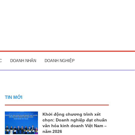
C
DOANH NHÂN
DOANH NGHIỆP
TIN MỚI
Khởi động chương trình xét
chọn: Doanh nghiệp đạt chuẩn
văn hóa kinh doanh Việt Nam –
năm 2026