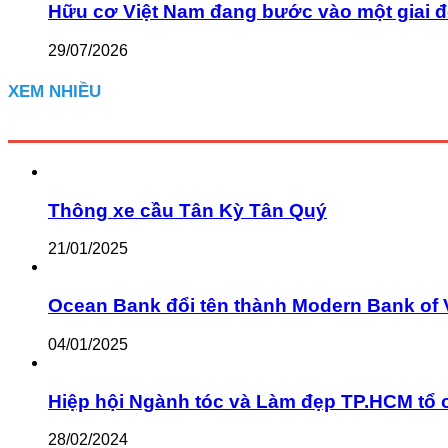
Hữu cơ Việt Nam đang bước vào một giai đ
29/07/2026
XEM NHIỀU
Thông xe cầu Tân Kỳ Tân Quý
21/01/2025
Ocean Bank đổi tên thành Modern Bank of 
04/01/2025
Hiệp hội Ngành tóc và Làm đẹp TP.HCM tổ 
28/02/2024