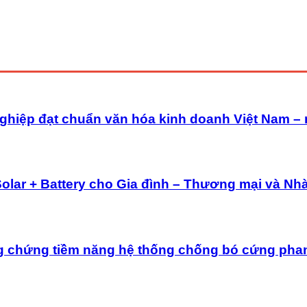
ghiệp đạt chuẩn văn hóa kinh doanh Việt Nam –
Solar + Battery cho Gia đình – Thương mại và Nh
g chứng tiềm năng hệ thống chống bó cứng pha