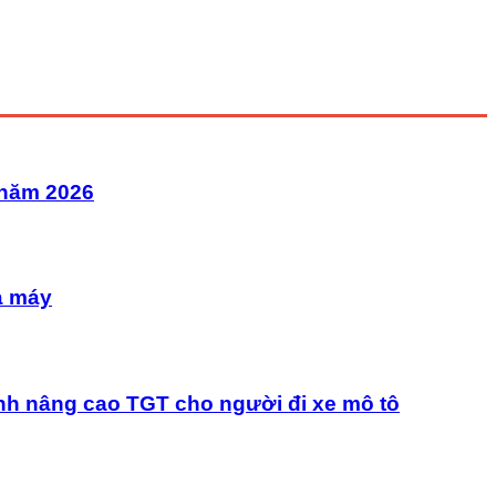
 năm 2026
à máy
nh nâng cao TGT cho người đi xe mô tô