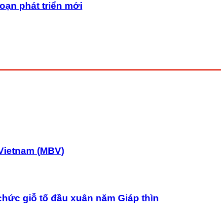
oạn phát triển mới
Vietnam (MBV)
chức giỗ tổ đầu xuân năm Giáp thìn