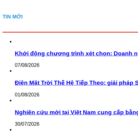
TIN MỚI
Khởi động chương trình xét chọn: Doanh n
07/08/2026
Điện Mặt Trời Thế Hệ Tiếp Theo: giải pháp 
01/08/2026
Nghiên cứu mới tại Việt Nam cung cấp bằn
30/07/2026