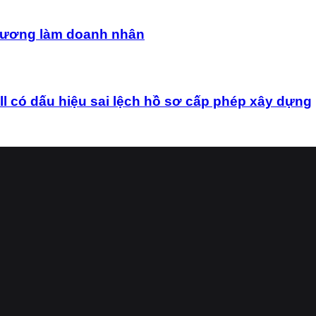
uê hương làm doanh nhân
ó dấu hiệu sai lệch hồ sơ cấp phép xây dựng