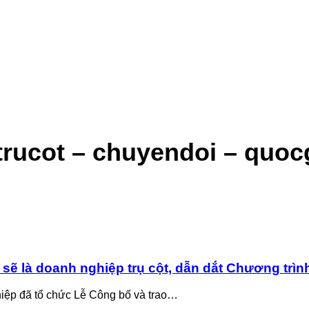
trucot – chuyendoi – quoc
ẽ là doanh nghiệp trụ cột, dẫn dắt Chương trìn
iệp đã tổ chức Lễ Công bố và trao…