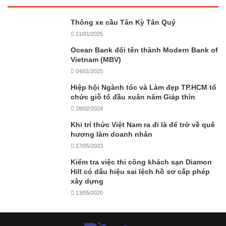
Thông xe cầu Tân Kỳ Tân Quý
21/01/2025
Ocean Bank đổi tên thành Modern Bank of
Vietnam (MBV)
04/01/2025
Hiệp hội Ngành tóc và Làm đẹp TP.HCM tổ
chức giỗ tổ đầu xuân năm Giáp thìn
28/02/2024
Khi trí thức Việt Nam ra đi là để trở về quê
hương làm doanh nhân
17/05/2023
Kiểm tra việc thi công khách sạn Diamon
Hill có dấu hiệu sai lệch hồ sơ cấp phép
xây dựng
13/05/2020