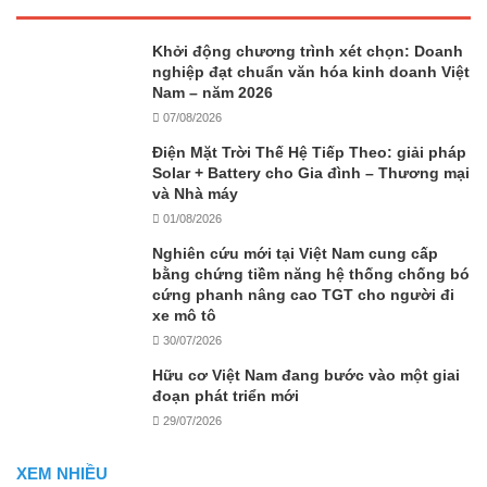
Khởi động chương trình xét chọn: Doanh
nghiệp đạt chuẩn văn hóa kinh doanh Việt
Nam – năm 2026
07/08/2026
Điện Mặt Trời Thế Hệ Tiếp Theo: giải pháp
Solar + Battery cho Gia đình – Thương mại
và Nhà máy
01/08/2026
Nghiên cứu mới tại Việt Nam cung cấp
bằng chứng tiềm năng hệ thống chống bó
cứng phanh nâng cao TGT cho người đi
xe mô tô
30/07/2026
Hữu cơ Việt Nam đang bước vào một giai
đoạn phát triển mới
29/07/2026
XEM NHIỀU