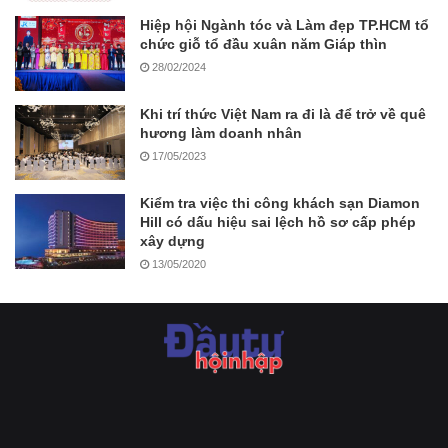
Hiệp hội Ngành tóc và Làm đẹp TP.HCM tổ
chức giỗ tổ đầu xuân năm Giáp thìn
28/02/2024
Khi trí thức Việt Nam ra đi là để trở về quê
hương làm doanh nhân
17/05/2023
Kiểm tra việc thi công khách sạn Diamon
Hill có dấu hiệu sai lệch hồ sơ cấp phép
xây dựng
13/05/2020