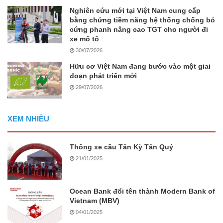
Nghiên cứu mới tại Việt Nam cung cấp
bằng chứng tiềm năng hệ thống chống bó
cứng phanh nâng cao TGT cho người đi
xe mô tô
30/07/2026
Hữu cơ Việt Nam đang bước vào một giai
đoạn phát triển mới
29/07/2026
XEM NHIỀU
Thông xe cầu Tân Kỳ Tân Quý
21/01/2025
Ocean Bank đổi tên thành Modern Bank of
Vietnam (MBV)
04/01/2025