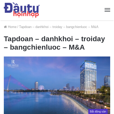
Home
/
Tapdoan – danhkhoi – troiday – bangchienluoc – M&A
Tapdoan – danhkhoi – troiday
– bangchienluoc – M&A
Bất động sản