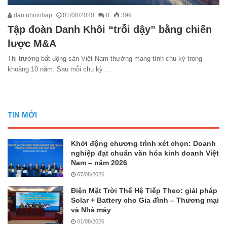
dautuhoinhap
01/08/2020
0
399
Tập đoàn Danh Khôi “trỗi dậy” bằng chiến
lược M&A
Thị trường bất động sản Việt Nam thường mang tính chu kỳ trong
khoảng 10 năm. Sau mỗi chu kỳ…
TIN MỚI
Khởi động chương trình xét chọn: Doanh
nghiệp đạt chuẩn văn hóa kinh doanh Việt
Nam – năm 2026
07/08/2026
Điện Mặt Trời Thế Hệ Tiếp Theo: giải pháp
Solar + Battery cho Gia đình – Thương mại
và Nhà máy
01/08/2026