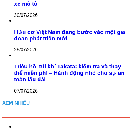
xe mô tô
30/07/2026
Hữu cơ Việt Nam đang bước vào một giai
đoạn phát triển mới
29/07/2026
Triệu hồi túi khí Takata: kiểm tra và thay
thế miễn phí – Hành động nhỏ cho sự an
toàn lâu dài
07/07/2026
XEM NHIỀU