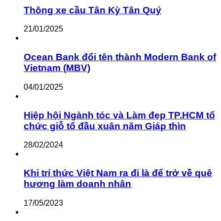
Thông xe cầu Tân Kỳ Tân Quý
21/01/2025
Ocean Bank đổi tên thành Modern Bank of
Vietnam (MBV)
04/01/2025
Hiệp hội Ngành tóc và Làm đẹp TP.HCM tổ
chức giỗ tổ đầu xuân năm Giáp thìn
28/02/2024
Khi trí thức Việt Nam ra đi là để trở về quê
hương làm doanh nhân
17/05/2023