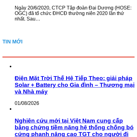
Ngày 20/6/2020, CTCP Tập đoàn Đại Dương (HOSE:
OGC) đã tổ chức ĐHCĐ thường niên 2020 lần thứ
nhất. Sau…
TIN MỚI
Điện Mặt Trời Thế Hệ Tiếp Theo: giải pháp
Solar + Battery cho Gia đình – Thương mại
và Nhà máy
01/08/2026
Nghiên cứu mới tại Việt Nam cung cấp
bằng chứng tiềm năng hệ thống chống bó
cứng phanh nâng cao TGT cho người đi