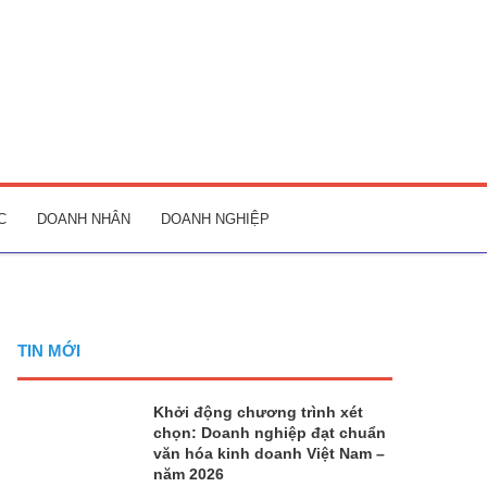
C
DOANH NHÂN
DOANH NGHIỆP
TIN MỚI
Khởi động chương trình xét
chọn: Doanh nghiệp đạt chuẩn
văn hóa kinh doanh Việt Nam –
năm 2026