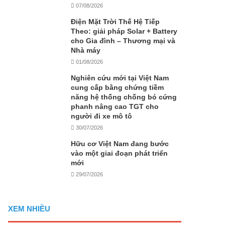
07/08/2026
Điện Mặt Trời Thế Hệ Tiếp
Theo: giải pháp Solar + Battery
cho Gia đình – Thương mại và
Nhà máy
01/08/2026
Nghiên cứu mới tại Việt Nam
cung cấp bằng chứng tiềm
năng hệ thống chống bó cứng
phanh nâng cao TGT cho
người đi xe mô tô
30/07/2026
Hữu cơ Việt Nam đang bước
vào một giai đoạn phát triển
mới
29/07/2026
XEM NHIỀU